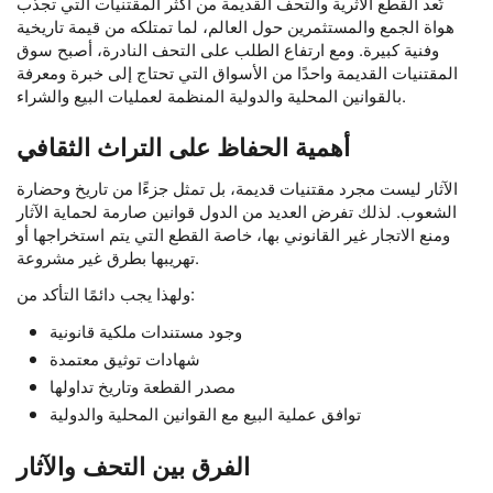
تُعد القطع الأثرية والتحف القديمة من أكثر المقتنيات التي تجذب
هواة الجمع والمستثمرين حول العالم، لما تمتلكه من قيمة تاريخية
وفنية كبيرة. ومع ارتفاع الطلب على التحف النادرة، أصبح سوق
المقتنيات القديمة واحدًا من الأسواق التي تحتاج إلى خبرة ومعرفة
بالقوانين المحلية والدولية المنظمة لعمليات البيع والشراء.
أهمية الحفاظ على التراث الثقافي
الآثار ليست مجرد مقتنيات قديمة، بل تمثل جزءًا من تاريخ وحضارة
الشعوب. لذلك تفرض العديد من الدول قوانين صارمة لحماية الآثار
ومنع الاتجار غير القانوني بها، خاصة القطع التي يتم استخراجها أو
تهريبها بطرق غير مشروعة.
ولهذا يجب دائمًا التأكد من:
وجود مستندات ملكية قانونية
شهادات توثيق معتمدة
مصدر القطعة وتاريخ تداولها
توافق عملية البيع مع القوانين المحلية والدولية
الفرق بين التحف والآثار