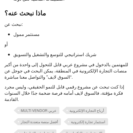
ماذا نبحث عنه؟
نبحث عن:
مستثمر ممول
أو
شريك استراتيجي للتوسع والتشغيل والتسويق
للمهتمين بالدخول في مشروع عربي قابل للتحول إلى واحدة من أكبر
منصات التجارة الإلكترونية في المنطقة، يمكن البحث في جوجل عن
“السوق لايف” والتواصل معنا مباشرة.
إذا كنت تبحث عن مشروع رقمي قابل للنمو الحقيقي، وليس مجرد
فكرة مؤقتة، فالسوق لايف أمامه فرصة ضخمة جدًا خلال السنوات
القادمة.
أرباح التجارة الإلكترونية
MULTI VENDOR عربي
استثمار تجارة إلكترونية
أفضل منصة متعددة التجار
الاستثمار في التكنولوجيا
استثمار في التطبيقات