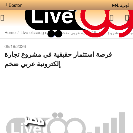
Boston
جنية
EN
ية في مشروع تجارة إلكترونية عربي ضخم
/
Live elssoog news
/
Home
05/19/2026
فرصة استثمار حقيقية في مشروع تجارة
إلكترونية عربي ضخم