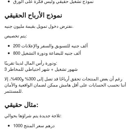
نموذج تشغيل حقيقي وليس فكرة على الورق
نموذج الأرباح الحقيقي
نفترض دخول تمويل بقيمة مليون جنيه.
يتم تخصيص:
200 ألف جنيه للتسويق والسفر والإعلانات
800 ألف جنيه للبضاعة ودورة التشغيل
ودورة رأس المال لدينا تقريبًا:
3 شهور تشغيل + شهر احتياطي للمخاطر
رغم أن بعض المنتجات تحقق أرباحًا قد تصل إلى 300% و400%، إلا
أننا نحسب الحسابات على أقل هامش ممكن لضمان الواقعية والأمان
للمستثمر.
مثال حقيقي:
ثلاجة جديدة يتم شراؤها بحوالي:
1000 درهم سعر المنتج