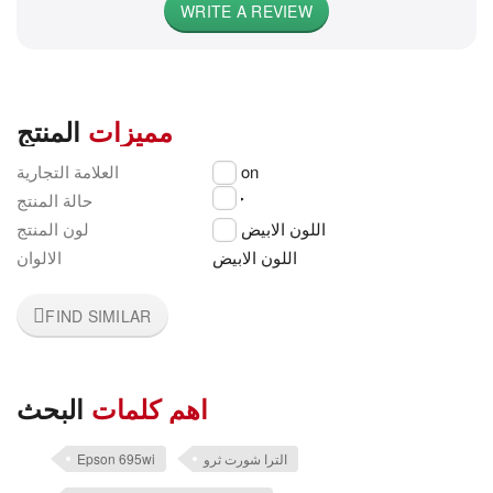
WRITE A REVIEW
مميزات
المنتج
العلامة التجارية
Epson
جديد
حالة المنتج
اللون الابيض
لون المنتج
اللون الابيض
الالوان
FIND SIMILAR
اهم كلمات
البحث
Epson 695wi
الترا شورت ثرو