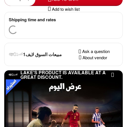
Add to wish list
Shipping time and rates
Ask a question
مبيعات السوق لايف1
About vendor
LAKE'S PRODUCT IS AVAILABLE AT A
GREAT DISCOUNT.