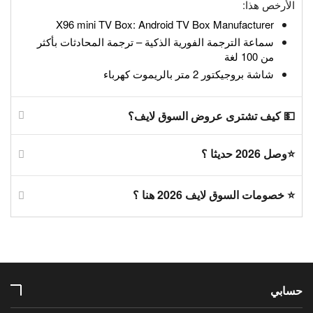
الأرخص هذا:
X96 mini TV Box: Android TV Box Manufacturer
سماعة الترجمة الفورية الذكية – ترجمة المحادثات بأكثر
من 100 لغة
شاشة بروجيكتور 2 متر بالريموت كهرباء
💵 كيف تشترى عروض السوق لايف؟
⭐وصل 2026 حديثا ؟
⭐ خصومات السوق لايف 2026 هنا ؟
حسابي