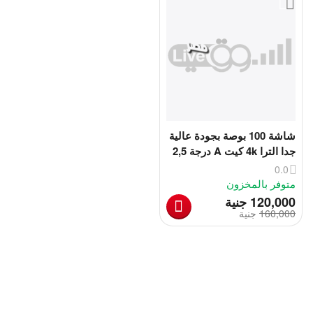
شاشة 100 بوصة بجودة عالية
جدا الترا 4k كيت A درجة 2,5
0.0
متوفر بالمخزون
‎
120,000
جنية
160,000
‎
جنية