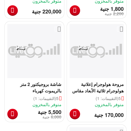
متوفر بالمخزون
متوفر بالمخزون
‎
1,800
جنية
‎
220,000
جنية
2,200
‎
جنية
مروحة هولوجرام إعلانية
شاشة بروجيكتور 2 متر
هولوجرام ثلاثية الأبعاد مقاس
بالريموت كهرباء
100 سم
5
(التقييمات: 1)
5
(التقييمات: 1)
متوفر بالمخزون
متوفر بالمخزون
‎
5,500
جنية
‎
170,000
جنية
6,000
‎
جنية