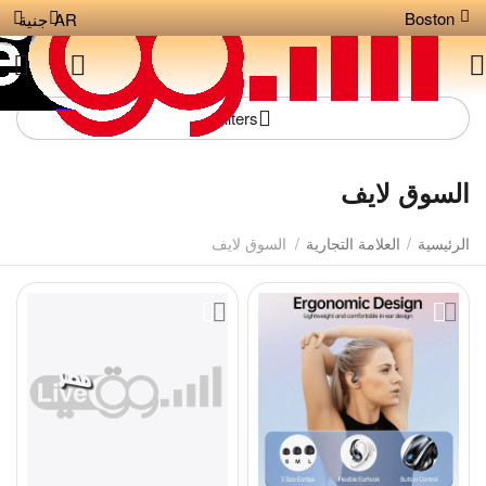
Boston
AR
جنية
Filters
السوق لايف
الرئيسية
/
العلامة التجارية
/
السوق لايف