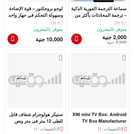
سماعة الترجمة الفورية الذكية
لوجو بروجكتور – قوة الإضاءة
– ترجمة المحادثات بأكثر من
وسهولة التحكم في جهاز واحد
100 لغة
0.0
0.0
متوفر بالمخزون
متوفر بالمخزون
‎
2,000
جنية
‎
10,000
جنية
2,500
‎
جنية
X96 mini TV Box: Android
ستيكر هولوجرام شفاف قابل
TV Box Manufacturer
للطى 12 متر فى متر ونص
5
(التقييمات: 1)
5
(التقييمات: 1)