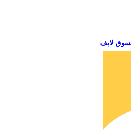
لسوق لايف