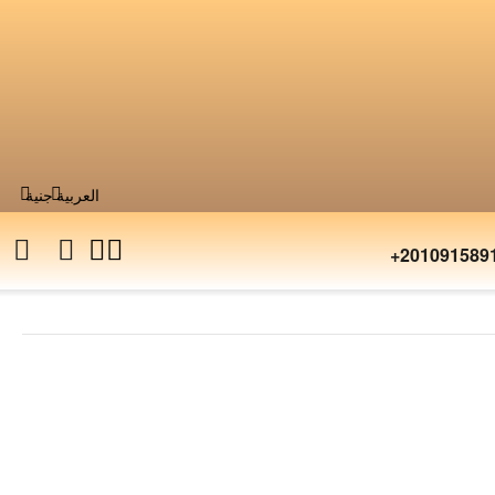
العربية
جنية
+201091589