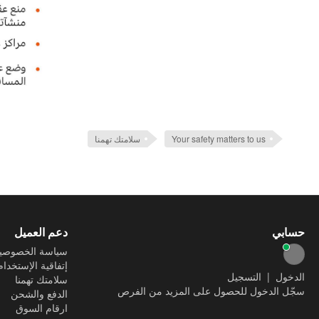
Your safety matters to us
سلامتك تهمنا
حسابي
دعم العميل
سياسة الخصوصي
إتفاقية الإستخدام
الدخول
|
التسجيل
سلامتك تهمنا
سجّل الدخول للحصول على المزيد من الفرص
الدفع والشحن
ارقام السوق