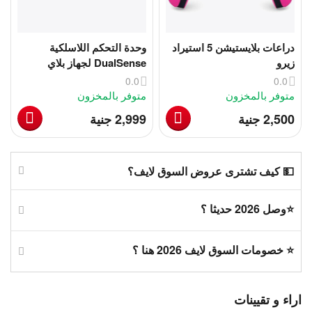
دراعات بلايستيشن 5 استيراد
وحدة التحكم اللاسلكية
زيرو
DualSense لجهاز بلاي
ستيشن 5 (الإصدار الرسمي) -
0.0
0.0
أبيض
متوفر بالمخزون
متوفر بالمخزون
‎
‎
2,500
جنية
2,999
جنية
💵 كيف تشترى عروض السوق لايف؟
⭐وصل 2026 حديثا ؟
⭐ خصومات السوق لايف 2026 هنا ؟
اراء و تقيينات