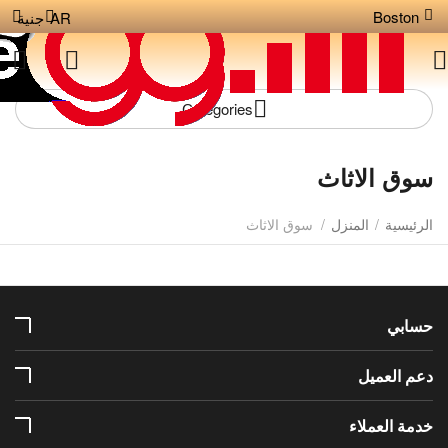
Boston
AR
جنية
Сategories
سوق الاثاث
الرئيسية
/
المنزل
/
سوق الاثاث
حسابي
دعم العميل
خدمة العملاء