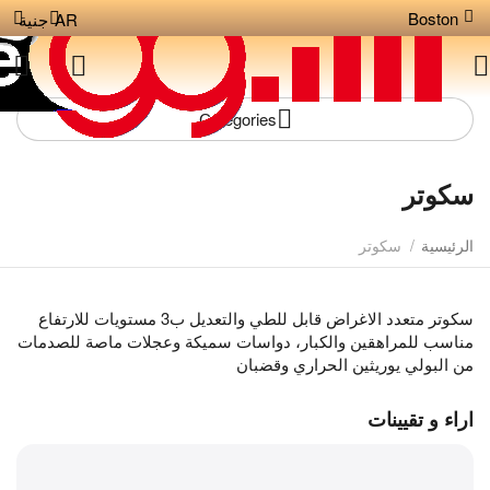
Boston
AR
جنية
Сategories
سكوتر
الرئيسية
/
سكوتر
سكوتر متعدد الاغراض قابل للطي والتعديل ب3 مستويات للارتفاع
مناسب للمراهقين والكبار، دواسات سميكة وعجلات ماصة للصدمات
من البولي يوريثين الحراري وقضبان
اراء و تقيينات