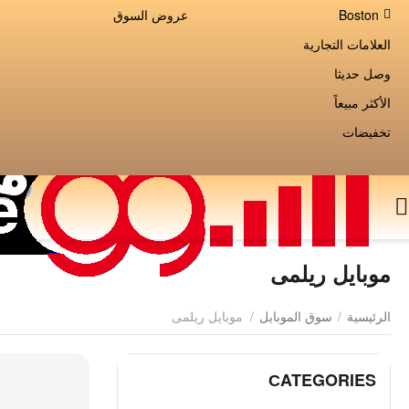
Boston
عروض السوق
العلامات التجارية
وصل حديثا
الأكثر مبيعاً
تخفيضات
موبايل ريلمى
الرئيسية
/
سوق الموبايل
/
موبايل ريلمى
СATEGORIES