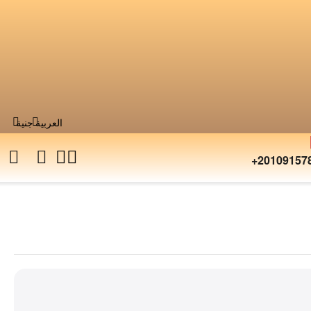
العربية
جنية
+20109157