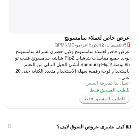
عرض خاص لعملاء سامسونج
5
(التقييمات: 2)
عر-مو-QPMNMC
الكود:
عرض خاص لعملاء سامسونج وكيل حصرى لشركه سامسونج
يوجد جميع مقاسات شاشات Flip2 شاشه سامسونج فليب تو
85 بوصة Samsung Flip 2 أنشئ الجيل التالي من التعلم
باستخدام لوحة رقمية سهلة الاستخدام متعدد الكتابة حتى 20
على...
اتصل بنا لمعرفة السعر
للطلب المسبق فقط
للطلب المسبق فقط
💵 كيف تشترى عروض السوق لايف؟