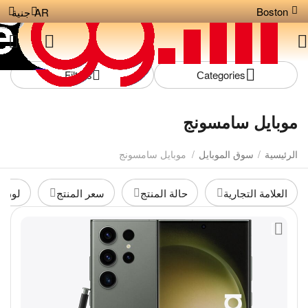
Boston
AR
جنية
Filters
Сategories
موبايل سامسونج
الرئيسية
/
سوق الموبايل
/
موبايل سامسونج
العلامة التجارية
حالة المنتج
سعر المنتج
لون ا