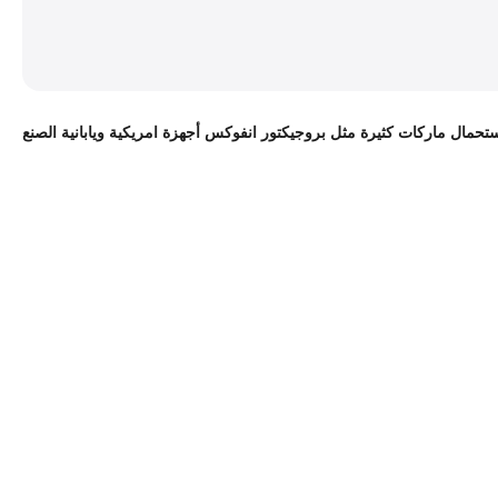
استحمال ماركات كثيرة مثل بروجيكتور انفوكس أجهزة امريكية ويابانية الصنع