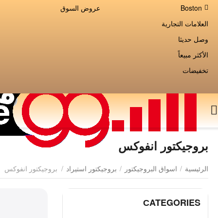
Boston
عروض السوق
العلامات التجارية
وصل حديثا
الأكثر مبيعاً
تخفيضات
بروجيكتور انفوكس
الرئيسية
/
اسواق البروجيكتور
/
بروجيكتور استيراد
/
بروجيكتور انفوكس
СATEGORIES