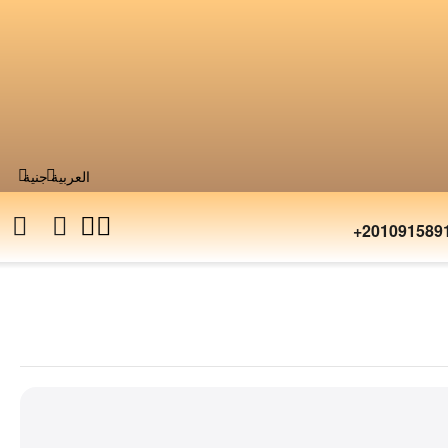
العربية
جنية
+201091589