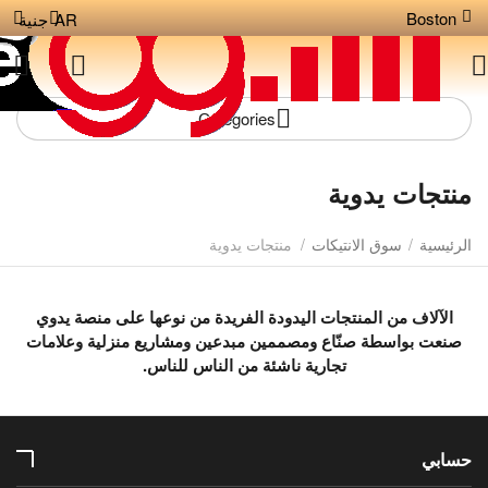
Boston
AR
جنية
Сategories
منتجات يدوية
الرئيسية
/
سوق الانتيكات
/
منتجات يدوية
الآلاف من المنتجات اليدودة الفريدة من نوعها على منصة يدوي
صنعت بواسطة صنّاع ومصممين مبدعين ومشاريع منزلية وعلامات
تجارية ناشئة من الناس للناس.
حسابي