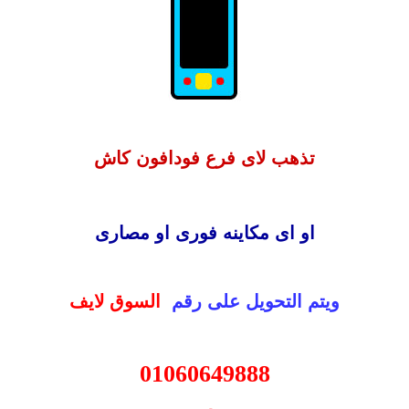
تذهب لاى فرع فودافون كاش
او اى مكاينه فورى او مصارى
ويتم التحويل على رقم
السوق لايف
01060649888