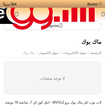
Boston
AR
جنية
Сategories
ماك بوك
الرئيسية
/
سوق الالكترونيات
/
سوق الكمبيوتر
/
ماك بوك
لا توجد منتجات
لاب توب ابل ماك بوك برو MVVL2 - انتل كور اي 7، شاشة 16 بوصة،