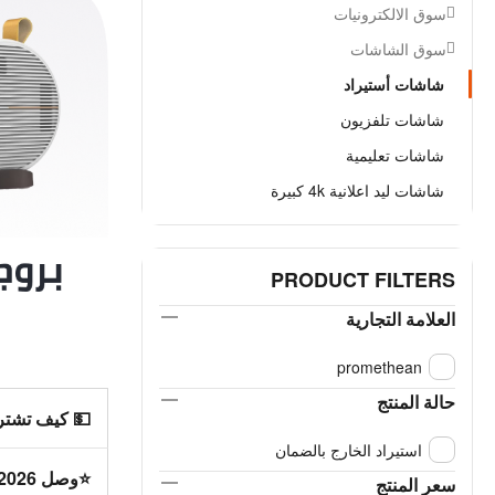
سوق الالكترونيات
سوق الشاشات
شاشات أستيراد
شاشات تلفزيون
شاشات تعليمية
شاشات ليد اعلانية 4k كبيرة
PRODUCT FILTERS
العلامة التجارية
promethean
حالة المنتج
💵 كيف تشت
استيراد الخارج بالضمان
⭐وصل 2026 حديثا ؟
سعر المنتج