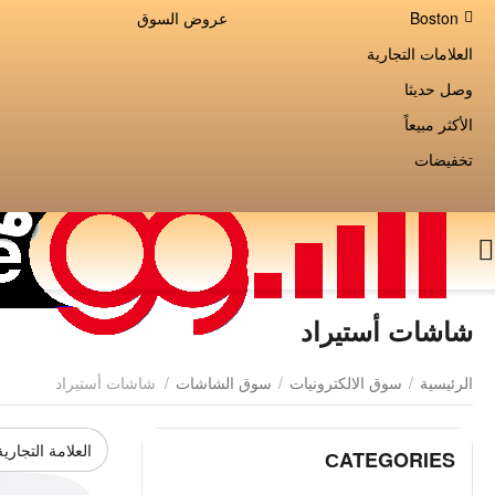
Boston
عروض السوق
العلامات التجارية
وصل حديثا
الأكثر مبيعاً
تخفيضات
شاشات أستيراد
الرئيسية
/
سوق الالكترونيات
/
سوق الشاشات
/
شاشات أستيراد
العلامة التجارية
СATEGORIES