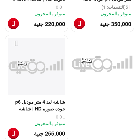
الدقة صورة 4K | شاشة
متر بجودة HD
5
(التقييمات: 1)
0.0
اعلانية 6 متر بجودة 4K
متوفر بالمخزون
متوفر بالمخزون
‎
‎
350,000
جنية
220,000
جنية
شاشة ليد 4 متر موديل p6
جودة صورة HD | شاشة
اعلانية 4 * 3 متر بجودة HD
0.0
متوفر بالمخزون
‎
255,000
جنية