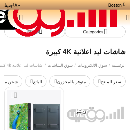
Boston
AR
جنية
Filters
Сategories
شاشات ليد اعلانية 4K كبيرة
الرئيسية
/
سوق الالكترونيات
/
سوق الشاشات
/
شاشات ليد اعلانية 4k كبيرة
سعر المنتج
متوفر بالمخزون
البائع
شحن مجان