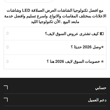
مع افضل تكنولوجيا الشاشات العرض العملاقة LED وشاشات
الاعلانات بمختلف المقاسات والانواع. واسرع تسليم وافضل خدمة
مابعد البيع . الأن تكنولوجيا الليد
💵 كيف تشترى عروض السوق لايف؟
⭐وصل 2026 حديثا ؟
⭐ خصومات السوق لايف 2026 هنا ؟
حسابي
دعم العميل