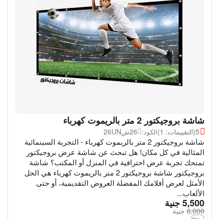
شاشة بروجيكتور 2 متر بالريموت كهرباء
5
(التقييمات: 1)
26ش26UN
الكود:
شاشة بروجيكتور 2 متر بالريموت كهرباء - التجربة السينمائية
المثالية في كل مكان! هل تبحث عن شاشة عرض بروجيكتور
تمنحك تجربة عرض احترافية في المنزل أو المكتب؟ شاشة
بروجيكتور شاشة بروجيكتور 2 متر بالريموت كهرباء هي الحل
الأمثل لعرض أفلامك المفضلة العروض التقديمية، أو حتى
الألعاب...
‎
5,500
جنية
6,000
‎
جنية