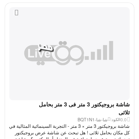
شاشة بروجيكتور 3 متر فى 3 متر بحامل
ثلاثى
0.0
شا-شا-BQT1N1
الكود:
شاشة بروجيكتور 3 متر × 3 متر - التجربة السينمائية المثالية في
كل مكان بحامل ثلاثى ! هل تبحث عن شاشة عرض بروجيكتور
تمنحك تجربة عرض احترافية في المنزل أو المكتب ؟ شاشة