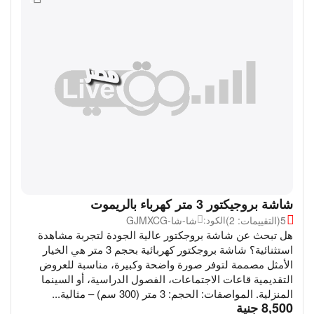
شاشة بروجيكتور 3 متر كهرباء بالريموت
5
(التقييمات: 2)
شا-شا-GJMXCG
الكود:
هل تبحث عن شاشة بروجكتور عالية الجودة لتجربة مشاهدة
استثنائية؟ شاشة بروجكتور كهربائية بحجم 3 متر هي الخيار
الأمثل مصممة لتوفر صورة واضحة وكبيرة، مناسبة للعروض
التقديمية قاعات الاجتماعات، الفصول الدراسية، أو السينما
المنزلية. المواصفات: الحجم: 3 متر (300 سم) – مثالية...
‎
8,500
جنية