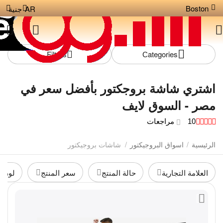
Boston
AR
جنية
Filters
Сategories
اشتري شاشة بروجكتور بأفضل سعر في
مصر - السوق لايف
10 مراجعات
الرئيسية
/
اسواق البروجيكتور
/
شاشات بروجيكتور
العلامة التجارية
حالة المنتج
سعر المنتج
لون ا