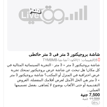
شاشة بروجيكتور 3 متر فى 3 متر حائطى
5
(التقييمات: 1)
شا-شا-TYMBMB
الكود:
شاشة بروجيكتور 3 متر × 3 متر - التجربة السينمائية المثالية في
كل مكان! هل تبحث عن شاشة عرض بروجيكتور تمنحك تجربة
عرض احترافية في المنزل أو المكتب؟ شاشة بروجيكتور 3 متر
× 3 متر هي الحل الأمثل لعرض أفلامك المفضلة، العروض
التقديمية أو حتى الألعاب بوضوح لا يُضاهى. بفضل تصميمها
العملي...
‎
7,500
جنية
11,500
‎
جنية
-35%