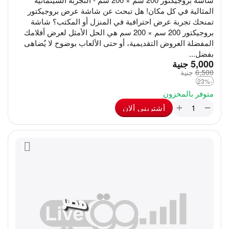
المثالية في كل مكان! هل تبحث عن شاشة عرض بروجيكتور
تمنحك تجربة عرض احترافية في المنزل أو المكتب؟ شاشة
بروجيكتور 200 سم × 200 سم هي الحل الأمثل لعرض أفلامك
المفضلة العروض التقديمية، أو حتى الألعاب بوضوح لا يُضاهى
بفضل...
‎
5,000
جنية
6,500
‎
جنية
-23%
متوفر بالمخزون
+
−
أشترينى ألان