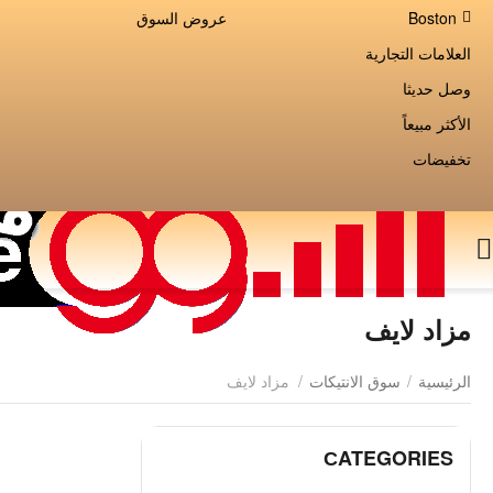
Boston
عروض السوق
العلامات التجارية
وصل حديثا
الأكثر مبيعاً
تخفيضات
مزاد لايف
الرئيسية
/
سوق الانتيكات
/
مزاد لايف
СATEGORIES