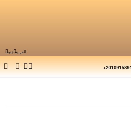
العربية
جنية
+201091589