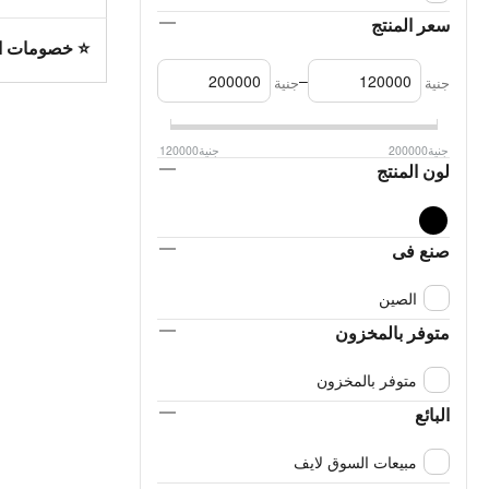
سعر المنتج
⭐ خصومات السوق ل
–
جنية
جنية
جنية
200000
جنية
120000
لون المنتج
صنع فى
الصين
متوفر بالمخزون
متوفر بالمخزون
البائع
مبيعات السوق لايف