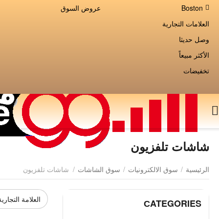
Boston
عروض السوق
العلامات التجارية
وصل حديثا
الأكثر مبيعاً
تخفيضات
شاشات تلفزيون
الرئيسية
/
سوق الالكترونيات
/
سوق الشاشات
/
شاشات تلفزيون
العلامة التجارية
СATEGORIES