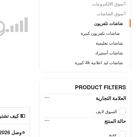
سوق الالكترونيات
سوق الشاشات
شاشات تلفزيون
شاشات تلفزيون كبيرة
شاشات تعليمية
شاشات أستيراد
شاشات ليد اعلانية 4k كبيرة
PRODUCT FILTERS
العلامة التجارية
السوق لايف
💵 كيف تشت
حالة المنتج
⭐وصل 2026 حديثا ؟
جديد