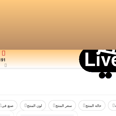
191
حالة المنتج
سعر المنتج
لون المنتج
صنع فى