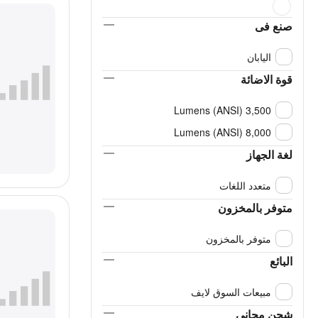
صنع فى
اليابان
قوة الاضائة
3,500 Lumens (ANSI)
8,000 Lumens (ANSI)
لغة الجهاز
متعدد اللغات
متوفر بالمخزون
متوفر بالمخزون
البائع
مبيعات السوق لايف
شحن مجانى