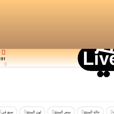
191
حالة المنتج
سعر المنتج
لون المنتج
صنع فى