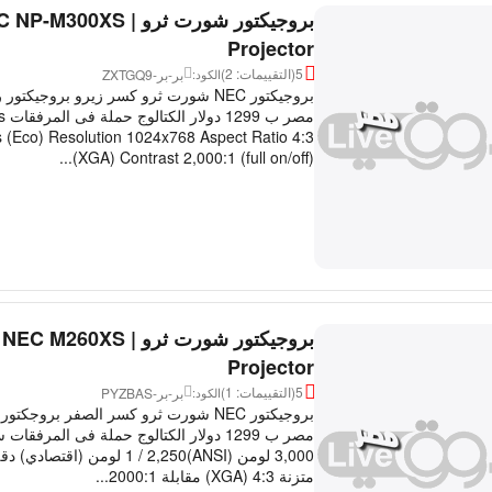
بروجيكتور شورت ثرو | -M300XS
Projector
5
(التقييمات: 2)
بر-بر-ZXTGQ9
الكود:
بروجيكتور NEC شورت ثرو كسر زيرو بروجيكتور
مصر
(Eco) Resolution 1024x768 Aspect Ratio 4:3
(XGA) Contrast 2,000:1 (full on/off)...
بروجيكتور شورت ثرو | NEC M260XS
Projector
5
(التقييمات: 1)
بر-بر-PYZBAS
الكود:
بروجيكتور NEC شورت ثرو كسر الصفر بروجكتو
مصر ب 1299 دولار الكتالوج حملة فى المرفق
متزنة 4:3 (XGA) مقابلة 2000:1...