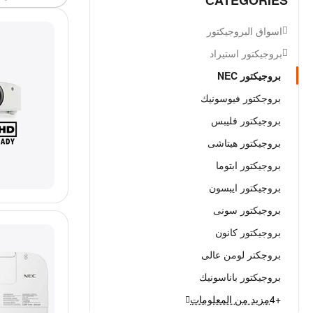
СATEGORIES
اسواق البروجيكتور
بروجيكتور استيراد
بروجيكتور NEC
بروجكتور فيوسونيك
بروجيكتور فليبس
بروجيكتور هيتاشى
بروجيكتور ابتوما
بروجيكتور ايبسون
بروجيكتور سونى
بروجيكتور كانون
بروجكتر لومن عالى
بروجيكتور باناسونيك
+4
مزيد من المعلومات