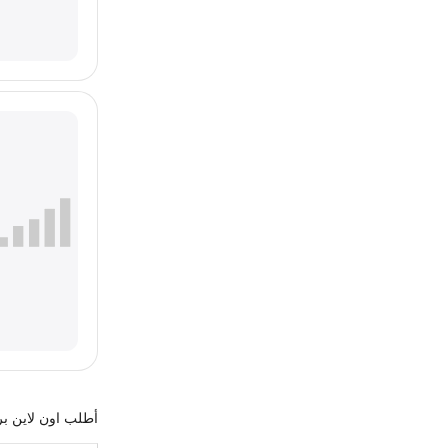
أطلب اون لاين بروجكتو