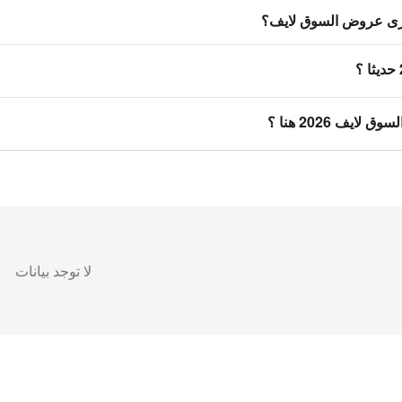
رى عروض السوق لايف؟
ايف 2026 هنا ؟
لا توجد بيانات