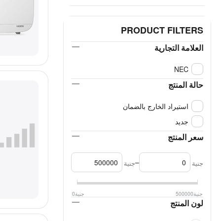
PRODUCT FILTERS
العلامة التجارية
NEC
حالة المنتج
استيراد الخارج بالضمان
جديد
سعر المنتج
–
جنية
جنية
جنية
500000
جنية
0
لون المنتج