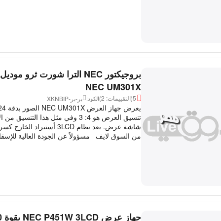
بروجيكتور NEC الترا شورت ثرو موديل
NEC UM301X
5
(التقييمات: 2)
بر-بر-XKNBIP
الكود:
تنسيق العرض هو 4: 3 وفي مثل هذا التنسيق
شاشة عرض. يعد نظام 3LCD أستيراد
من السوق لايف مسؤولاً عن الجودة العالية للإسق
جهاز