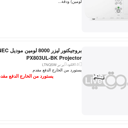
لومين) ودقة...
بروجيكتور ليزر 8000 لومين مو
PX803UL-BK Projector
0.0
بر-بر-LTNQSW
الكود:
يستورد من الخارج الدفع مقدم
يستورد من الخارج الدفع مقد