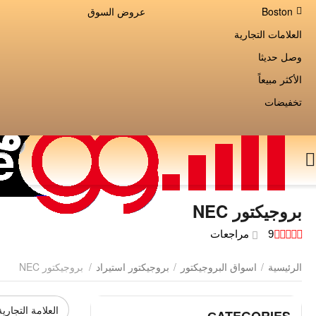
Boston
عروض السوق
العلامات التجارية
وصل حديثا
الأكثر مبيعاً
تخفيضات
بروجيكتور NEC
9 مراجعات
الرئيسية
/
اسواق البروجيكتور
/
بروجيكتور استيراد
/
بروجيكتور NEC
العلامة التجارية