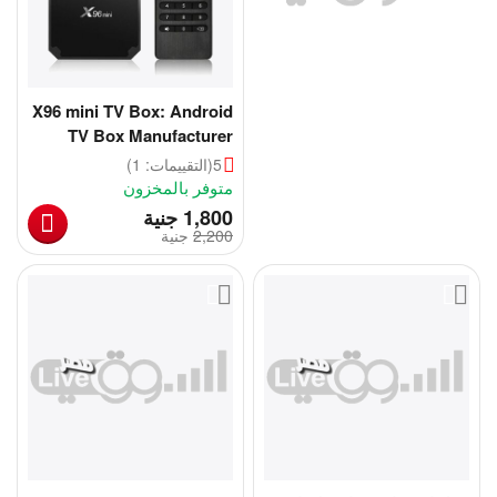
X96 mini TV Box: Android
TV Box Manufacturer
5
(التقييمات: 1)
متوفر بالمخزون
‎
1,800
جنية
2,200
‎
جنية