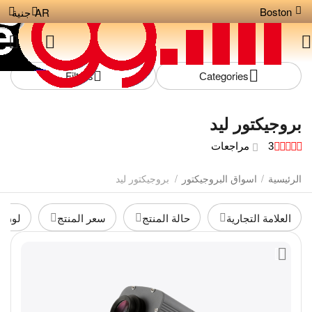
Boston
AR
جنية
Filters
Сategories
بروجيكتور ليد
3 مراجعات
الرئيسية
/
اسواق البروجيكتور
/
بروجيكتور ليد
العلامة التجارية
حالة المنتج
سعر المنتج
لون ا