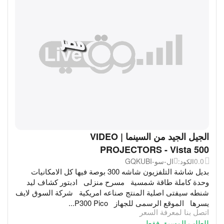
الجيل الجيد من السينما | VIDEO
PROJECTORS - Vista 500
0.0
ال-سو-GQKUBI
الكود:
بديل شاشة التلفزيون شاشه 300 بوصة فيها كل الامكانيات
وحدة كاملة طاقة شمسية مسرح منزلى ادبتور كشاف ليد
شنطه سيفتى اصلية المنتج صناعه امريكية شركة السوق لايف
يسرها الموقع الرسمى للجهاز P300 Pico...
اتصل بنا لمعرفة السعر
للطلب المسبق فقط