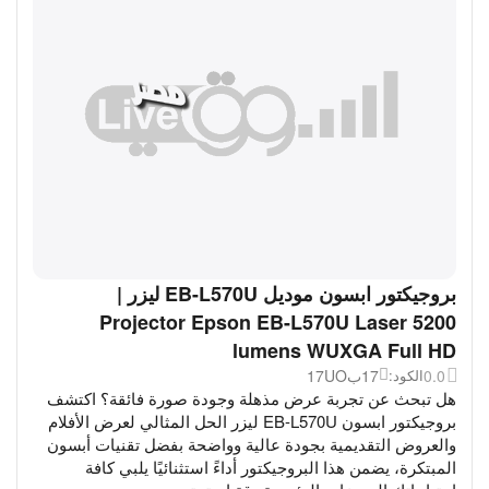
بروجيكتور ابسون موديل EB-L570U ليزر |
Projector Epson EB-L570U Laser 5200
lumens WUXGA Full HD
0.0
17ب17UO
الكود:
هل تبحث عن تجربة عرض مذهلة وجودة صورة فائقة؟ اكتشف
بروجيكتور ابسون EB-L570U ليزر الحل المثالي لعرض الأفلام
والعروض التقديمية بجودة عالية وواضحة بفضل تقنيات أبسون
المبتكرة، يضمن هذا البروجيكتور أداءً استثنائيًا يلبي كافة