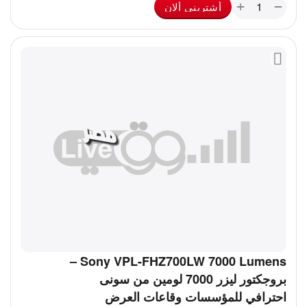
+
−
أشترينى ألان
Sony VPL-FHZ700LW 7000 Lumens –
بروجكتور ليزر 7000 لومين من سونى
احترافي للمؤسسات وقاعات العرض