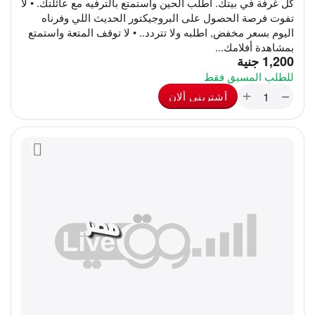
كل غرفة في بيتك. اطلب الحين واستمتع بالترفيه مع عائلتك. • لا
تفوت فرصة الحصول على البروجيكتور الحديث اللي وفرناه
اليوم بسعر مخفض, اطلبه ولا تتردد.. • لا توقف المتعة واستمتع
بمشاهدة أفلامك...
‎
1,200
جنية
للطلب المسبق فقط
+
−
أشترينى ألان