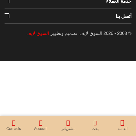
خدمة العملاء
أتصل بنا
© 2008 - 2026 السوق لايف.
تصميم وتطوير
السوق لايف
القائمة
بحث
مشترياتى
Account
Contacts