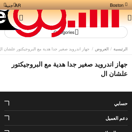
Boston
AR
جنية
Categories
الرئيسية
/
العروض
/
جهاز اندرويد صغير جدا هدية مع البروجيكتور علشان ال
جهاز اندرويد صغير جدا هدية مع البروجيكتور
علشان ال
حسابي
دعم العميل