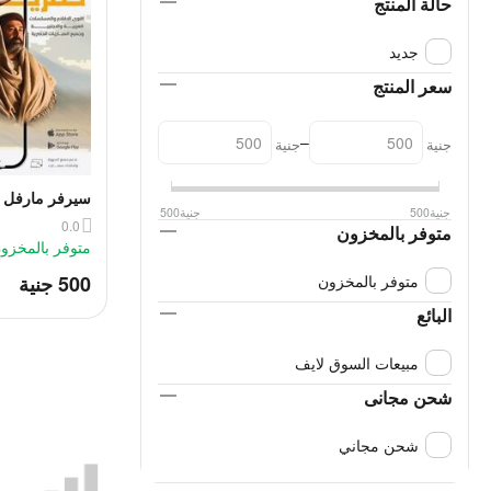
حالة المنتج
جديد
سعر المنتج
–
جنية
جنية
سيرفر مارفل –
جنية
500
جنية
500
متكاملة بجودة 
0.0
متوفر بالمخزون
متوفر بالمخزو
‎
‍500‍
جنية
متوفر بالمخزون
البائع
مبيعات السوق لايف
شحن مجانى
شحن مجاني