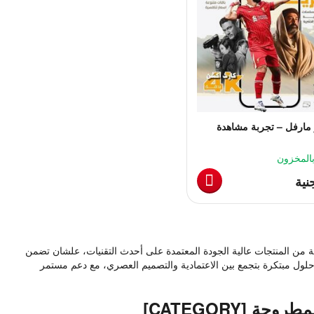
مارفل – تجربة مشاهدة
 بجودة عالية
بالمخزون
نية
من المنتجات عالية الجودة المعتمدة على أحدث التقنيات، علشان تضمن
لول مبتكرة بتجمع بين الاعتمادية والتصميم العصري، مع دعم مستمر
ة [CATEGORY]