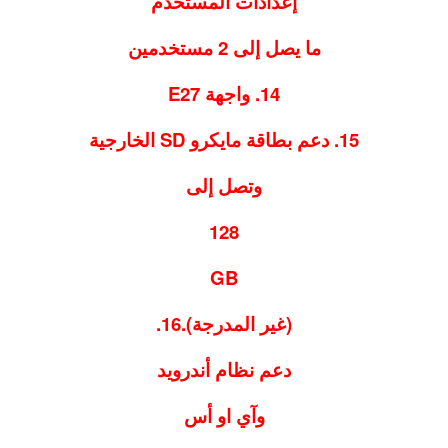
إعدادات المستخدم
ما يصل إلى 2 مستخدمين
14. واجهة E27
15. دعم بطاقة مايكرو SD الخارجية
وتصل إلى
128
GB
(غير المدرجة).
16.
دعم نظام أندرويد
وآي او أس