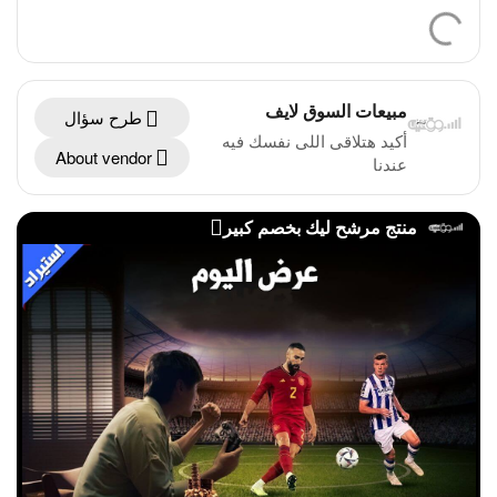
مبيعات السوق لايف
طرح سؤال
أكيد هتلاقى اللى نفسك فيه
About vendor
عندنا
منتج مرشح ليك بخصم كبير