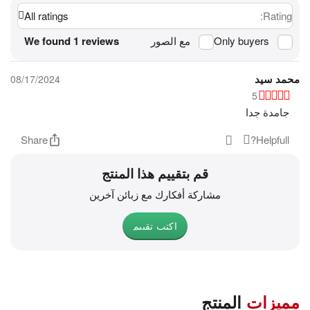
All ratings
Rating:
Only buyers
مع الصور
We found 1 reviews
محمد سيد
08/17/2024
5
جامدة جدا
Share
Helpfull?
قم بتقييم هذا المنتج
مشاركة أفكارك مع زبائن آخرين
اكتب تقييم
مميزات
المنتج