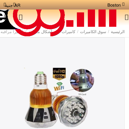
Boston
AR
جنية
الرئيسية
/
سوق الكاميرات
/
كاميرات على أشكال مختلفه
/
كاميرا مراقبه