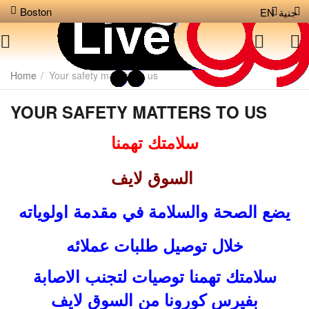
Boston
EN
جنية
Home
/
Your safety matters to us
YOUR SAFETY MATTERS TO US
سلامتك تهمنا
السوق لايف
يضع الصحة والسلامة في مقدمة اولوياته
خلال توصيل طلبات عملائه
سلامتك تهمنا توصيات لتجنب الاصابة
بفيرس كورونا من السوق لايف