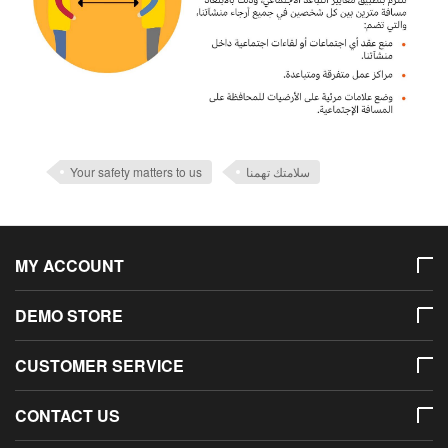
Your safety matters to us
سلامتك تهمنا
MY ACCOUNT
DEMO STORE
CUSTOMER SERVICE
CONTACT US