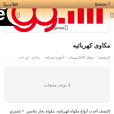
Boston
AR
جنية
Сategories
مكاوى كهربائيه
الرئيسية
/
سوق الالكترونيات
/
أجهزة منزلية
/
مكاوى كهربائيه
لا توجد منتجات
إكتشف أحدث أنواع مكواة كهربائية، مكواة بخار ملابس. ✓ إشتري