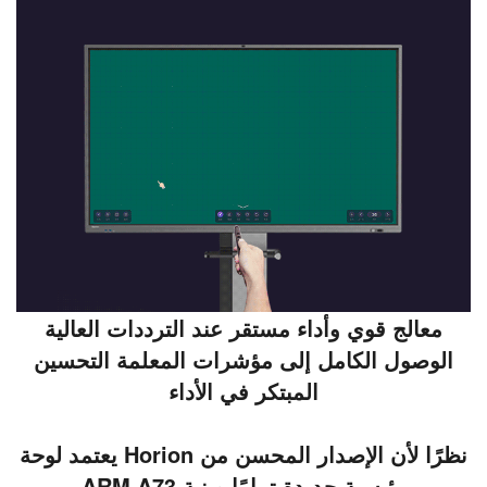
معالج قوي وأداء مستقر عند الترددات العالية
الوصول الكامل إلى مؤشرات المعلمة التحسين
المبتكر في الأداء
نظرًا لأن الإصدار المحسن من Horion يعتمد لوحة
رئيسية جديدة تمامًا وبنية ARM A73