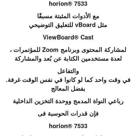
horion
® 7533
مع الأدوات المثبتة مسبقًا
مثل vBoard للتعليق التوضيحي
ViewBoard® Cast
لمشاركة المحتوى وبرنامج Zoom للمؤتمرات ،
لعدة مستخدمين الكتابة عن بُعد والمشاركة
والتفاعل
في وقت واحد كما لو كانوا في نفس الوقت غرفة.
بفضل المعالج
رباعي النواة المدمج ووحدة التخزين الداخلية
فإن قدرات الحوسبة فى
horion
® 7533