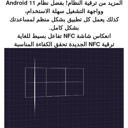
المزيد من ترقية النظام! بفضل نظام Android 11
وواجهة التشغيل سهلة الاستخدام،
كذلك يعمل كل تطبيق بشكل منظم لمساعدتك
بشكل كامل.
انعكاس شاشة NFC تفاعل بسيط للغاية
ترقية NFC الجديدة تحقق الكفاءة المناسبة