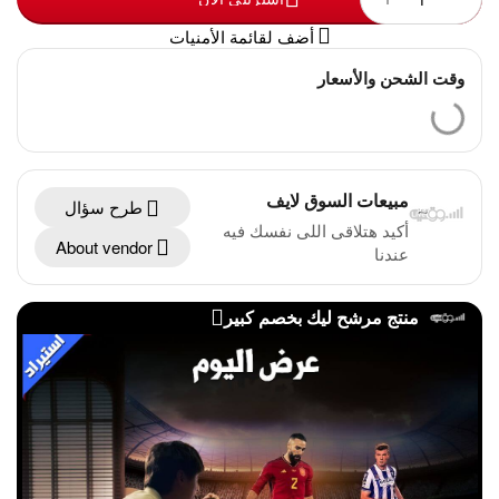
أضف لقائمة الأمنيات
وقت الشحن والأسعار
مبيعات السوق لايف
طرح سؤال
أكيد هتلاقى اللى نفسك فيه
About vendor
عندنا
منتج مرشح ليك بخصم كبير