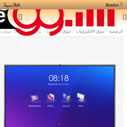
Boston
AR
جنية
الرئيسية
/
سوق الالكترونيات
/
سوق الشاشات
/
شاشة هوريون 75 سمارت أنتر أكتف | Horion Pro 4K Interactive Panel 75 Inch