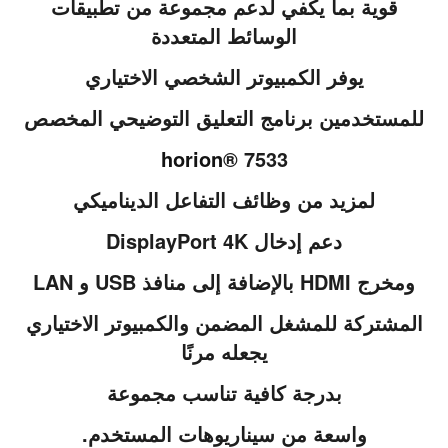
قوية بما يكفي لدعم مجموعة من تطبيقات
الوسائط المتعددة
يوفر الكمبيوتر الشخصي الاختياري
للمستخدمين برنامج التعليق التوضيحي المخصص
horion
® 7533
لمزيد من وظائف التفاعل الديناميكي
دعم إدخال DisplayPort 4K
ومخرج HDMI بالإضافة إلى منافذ USB و LAN
المشتركة للمشغل المضمن والكمبيوتر الاختياري
يجعله مرنًا
بدرجة كافية تناسب مجموعة
واسعة من سيناريوهات المستخدم.