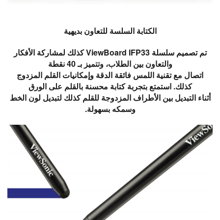
الكتابة السلسة للتعاون بديهية
تم تصميم سلسلة ViewBoard IFP33 كذلك لمشاركة الأفكار
والتعاون بين الطلاب، وتتميز بـ 40 نقطة
اتصال مع تقنية اللمس فائقة الدقة وإمكانيات القلم المزدوج
كذلك. استمتع بتجربة كتابة محسنة بالقلم على الورق
أثناء التبديل بين الأطراف المزدوجة للقلم كذلك لتبديل لون الخط
وسمكه بسهولة.