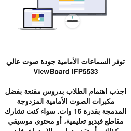
توفر السماعات الأمامية جودة صوت عالي
ViewBoard IFP5533
اجذب اهتمام الطلاب بدروس مقنعة بفضل
مكبرات الصوت الأمامية المزدوجة
المدمجة بقدرة 16 وات. سواء كنت تشارك
مقاطع فيديو تعليمية، أو محتوى موسيقي
كذلك ، أو تقدم تمارين الاستماع، فإن