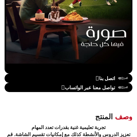
اتصل بنا
تواصل معنا عبر الواتساب
وصف
المنتج
تجربة تعليمية غنية بقدرات تعدد المهام
تعزيز الدروس والأنشطة كذلك مع إمكانيات تقسيم الشاشة. قم