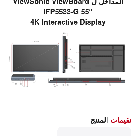
المداخل ل ViewSonic ViewBoard
IFP5533-G 55″
4K Interactive Display
تقيمات
المنتج