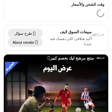
وقت الشحن والأسعار
مبيعات السوق لايف
طرح سؤال
أكيد هتلاقى اللى نفسك فيه
About vendor
عندنا
منتج مرشح ليك بخصم كبير