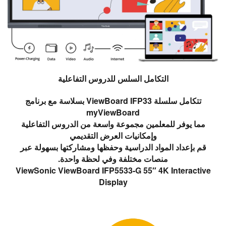
التكامل السلس للدروس التفاعلية
تتكامل سلسلة ViewBoard IFP33 بسلاسة مع برنامج
myViewBoard
مما يوفر للمعلمين مجموعة واسعة من الدروس التفاعلية
وإمكانيات العرض التقديمي
قم بإعداد المواد الدراسية وحفظها ومشاركتها بسهولة عبر
منصات مختلفة وفي لحظة واحدة.
ViewSonic ViewBoard IFP5533-G 55″ 4K Interactive
Display