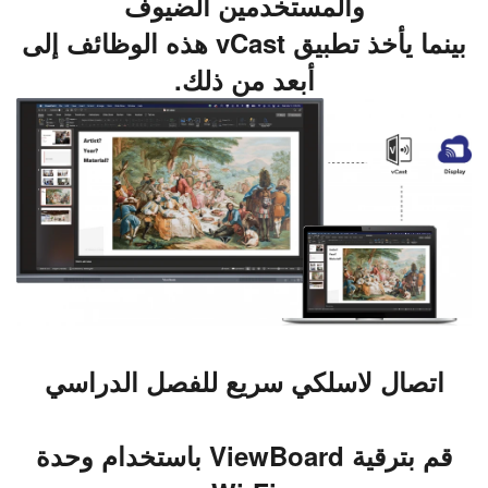
والمستخدمين الضيوف
بينما يأخذ تطبيق vCast هذه الوظائف إلى
أبعد من ذلك.
اتصال لاسلكي سريع للفصل الدراسي
قم بترقية ViewBoard باستخدام وحدة