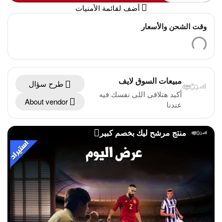
أضف لقائمة الأمنيات
وقت الشحن والأسعار
مبيعات السوق لايف
طرح سؤال
أكيد هتلاقى اللى نفسك فيه
About vendor
عندنا
منتج مرشح ليك بخصم كبير