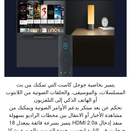
يتميز بخاصية جوجل كاست التي تمكنك من بث
المسلسلات، والموسيقى، والحلقات الصوتية من اللابتوب
أو الهاتف الذكي إلى التلفزيون
تحكم عن بعد مبتكر يدعم الأوامر الصوتية ويمكنك من
مشاهدة الأخبار أو الانتقال بين محطات الراديو بسهولة
منفذ إدخال HDMI 2.0a يتميز بسرعة فائقة بمعدل 18
جيجابت في الثانية لتحسين جودة الصوت والصورة بشكل