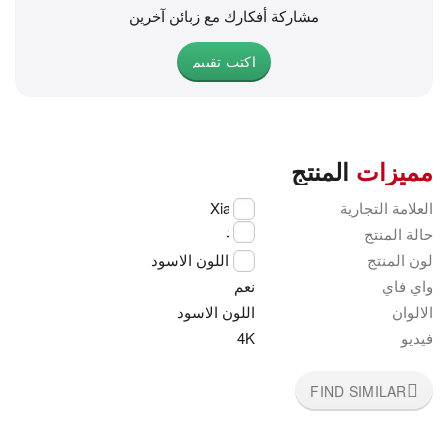
مشاركة أفكارك مع زبائن آخرين
اكتب تقييم
مميزات
المنتج
العلامة التجارية
Xiaomi
جديد
حالة المنتج
لون المنتج
اللون الاسود
واي فاي
نعم
الالوان
اللون الاسود
فيديو
4K
FIND SIMILAR