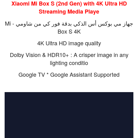
Xiaomi Mi Box S (2nd Gen) with 4K Ultra HD
Streaming Media Playe
جهاز مي بوكس أس الذكي بدقة فور كي من شاومي - Mi
Box S 4K
4K Ultra HD image quality
Dolby Vision & HDR10+ : A crisper image in any
lighting conditio
Google TV * Google Assistant Supported