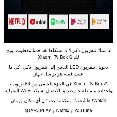
لا تملك تلفزيون ذكي؟ لا مشكلة! لقد قمنا بتغطيتك. يتيح
لك Xiaomi Tv Box S
تحويل تلفزيون LED العادي إلى تلفزيون ذكي. كل ما
عليك فعله هو توصيل جهاز
Xiaomi Tv Box S في الجزء الخلفي من التلفزيون ،
وإعداده ببساطة عن طريق الاتصال بشبكة Wi-Fi المنزلية
Wolah! ها أنت ذا. يمكنك البث في أي مكان وزمان
YouTube و Netflix و STARZPLAY