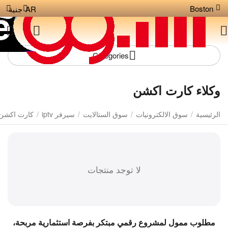
Boston
AR
جنية
Сategories
وكلاء كارت اكشن
الرئيسية
/
سوق الالكترونيات
/
سوق الستالايت
/
سيرفر iptv
/
كارت اكشن
لا توجد منتجات
مطلوب ممول لمشروع رقمي مبتكر بفرصة استثمارية مربحة،