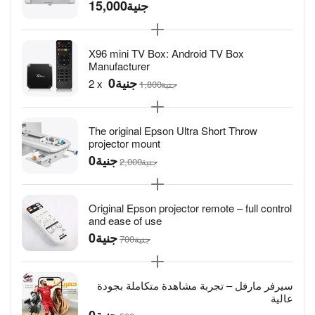
جنية
15,000
X96 mini TV Box: Android TV Box
Manufacturer
جنية
2
x
جنية
1,800
The original Epson Ultra Short Throw
projector mount
جنية
جنية
2,000
Original Epson projector remote – full control
and ease of use
جنية
جنية
سيرفر مارفل – تجربة مشاهدة متكاملة بجودة
عالية
جنية