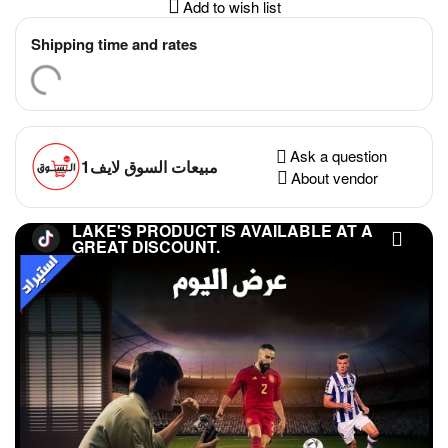
Add to wish list
Shipping time and rates
Ask a question
مبيعات السوق لايف1
About vendor
LAKE'S PRODUCT IS AVAILABLE AT A
GREAT DISCOUNT.