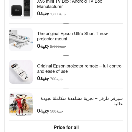
X96 mini TV Box: Android TV Box
Manufacturer
جنية
جنية
1,800
The original Epson Ultra Short Throw
projector mount
جنية
جنية
2,000
Original Epson projector remote – full control
and ease of use
جنية
جنية
سيرفر مارفل – تجربة مشاهدة متكاملة بجودة
عالية
جنية
جنية
Price for all