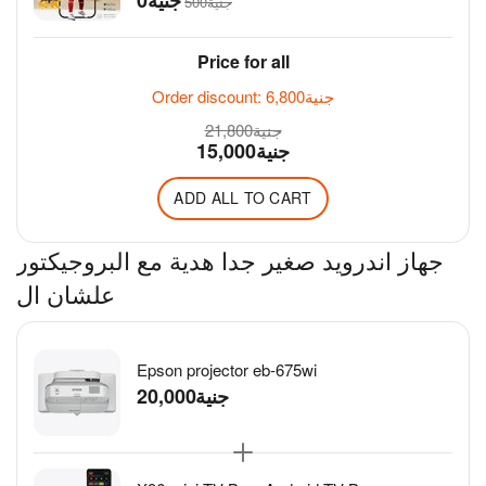
جنية
Price for all
جنية
6,800
Order discount:
جنية
21,800
جنية
15,000
ADD ALL TO CART
جهاز اندرويد صغير جدا هدية مع البروجيكتور
علشان ال
Epson projector eb-675wi
جنية
20,000