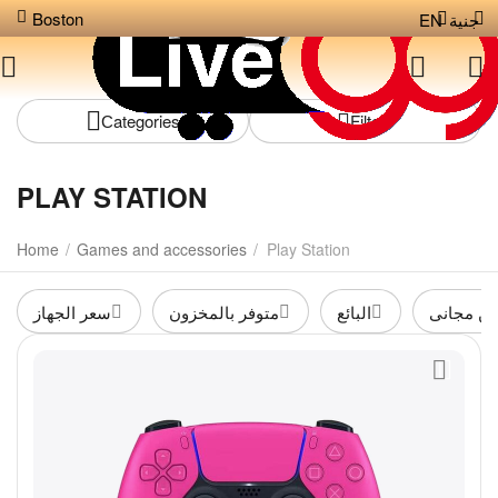
Boston
EN
جنية
Сategories
Filters
PLAY STATION
Home
/
Games and accessories
/
Play Station
ن مجانى
البائع
متوفر بالمخزون
سعر الجهاز