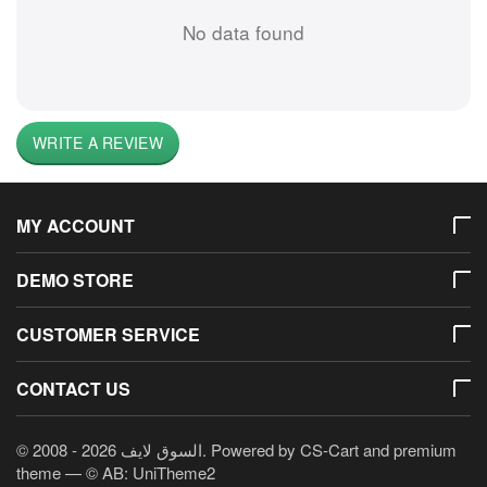
No data found
WRITE A REVIEW
MY ACCOUNT
DEMO STORE
CUSTOMER SERVICE
CONTACT US
© 2008 - 2026 السوق لايف. Powered by
CS-Cart
and premium
theme —
© AB: UniTheme2