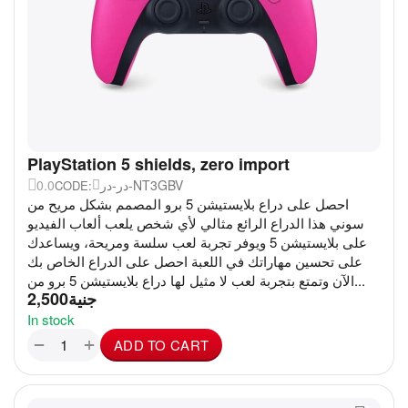
PlayStation 5 shields, zero import
0.0
در-در-NT3GBV
CODE:
احصل على دراع بلايستيشن 5 برو المصمم بشكل مريح من
سوني هذا الدراع الرائع مثالي لأي شخص يلعب ألعاب الفيديو
على بلايستيشن 5 ويوفر تجربة لعب سلسة ومريحة، ويساعدك
على تحسين مهاراتك في اللعبة احصل على الدراع الخاص بك
الآن وتمتع بتجربة لعب لا مثيل لها دراع بلايستيشن 5 برو من...
2,500
جنية
In stock
+
−
ADD TO CART