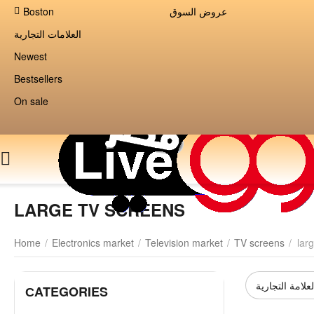
Boston
عروض السوق
العلامات التجارية
Newest
Bestsellers
On sale
LARGE TV SCREENS
Home
/
Electronics market
/
Television market
/
TV screens
/
lar
لعلامة التجارية
СATEGORIES