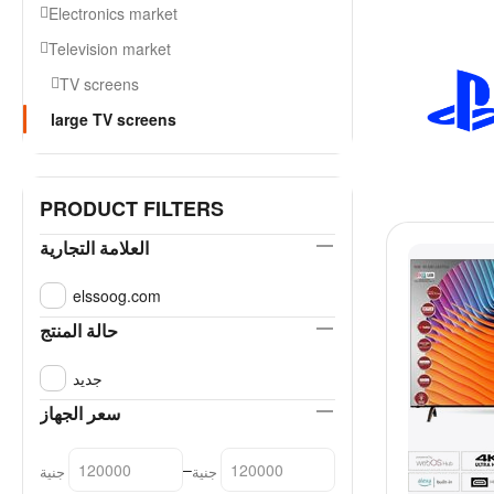
Electronics market
Television market
TV screens
large TV screens
PRODUCT FILTERS
العلامة التجارية
elssoog.com
حالة المنتج
جديد
سعر الجهاز
–
جنية
جنية