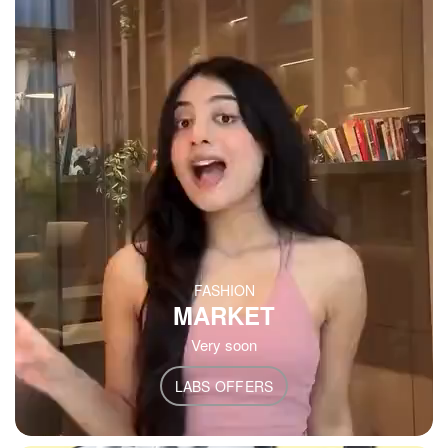
FASHION
MARKET
Very soon
LABS OFFERS