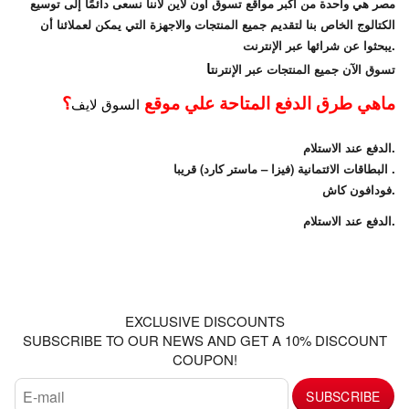
مصر هي واحدة من أكبر مواقع تسوق اون لاين لأننا نسعى دائمًا إلى توسيع
الكتالوج الخاص بنا لتقديم جميع المنتجات والاجهزة التي يمكن لعملائنا أن
يبحثوا عن شرائها عبر الإنترنت.
ا
تسوق الآن جميع المنتجات عبر الإنترنت
ماهي طرق الدفع المتاحة علي موقع
؟
السوق لايف
الدفع عند الاستلام.
البطاقات الائتمانية (فيزا – ماستر كارد) قريبا .
فودافون كاش.
الدفع عند الاستلام.
STAY CONNECTED
EXCLUSIVE DISCOUNTS
SUBSCRIBE TO OUR NEWS AND GET A 10% DISCOUNT
COUPON!
SUBSCRIBE