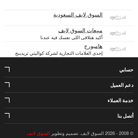
السوق لايف السعودية
مبيعات السوق لايف
أكيد هتلاقى اللى نفسك فيه عندنا
هامبورج
إحدى العلامات التجارية لشركة كواليتي تريدينج
حسابي
دعم العميل
خدمة العملاء
أتصل بنا
© 2008 - 2026 السوق لايف.
تصميم وتطوير
السوق لايف