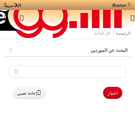
Boston
AR
جنية
الرئيسية
/
كل الباعة
البحث عن الموردين
اختيار
إعادة تعيين