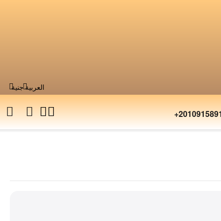
العربية
جنية
+201091589