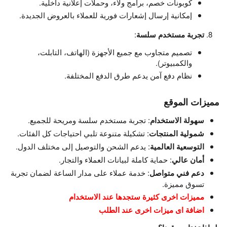
كوبونات خصم، برامج ولاء، وحملات إعلانية داخلية.
إمكانية إرسال إشعارات فورية للعملاء بالعروض الجديدة.
تجربة مستخدم سلسة
:
تصميم متجاوب مع جميع الأجهزة (الهاتف، التابلت،
والكمبيوتر).
نظام دفع آمن يدعم طرق الدفع المختلفة.
مميزات الموقع
سهولة الاستخدام
: تجربة مستخدم سلسة ومريحة للجميع.
شمولية المنتجات
: تشكيلة متنوعة تلبي احتياجات كل الفئات.
التوسعية العالمية
: يدعم الشحن والتوصيل إلى مختلف الدول.
أمان عالي
: حماية كاملة لبيانات العملاء والتجار.
دعم فني متواصل
: خدمة عملاء على مدار الساعة لضمان تجربة
تسوق مميزة.
مميزات اخرى كثيرة ستجدها عند الاستخدام
اضافة اى ميزات اخرى عند الطلب