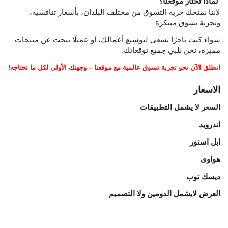
لماذا تختار موقعنا؟
لأننا نمنحك حرية التسوق من مختلف البلدان، بأسعار تنافسية،
وتجربة تسوق مبتكرة
سواء كنت تاجرًا تسعى لتوسيع أعمالك، أو عميلًا يبحث عن منتجات
مميزة، نحن نلبي جميع توقعاتك.
انطلق الآن نحو تجربة تسوق عالمية مع موقعنا – وجهتك الأولى لكل ما تحتاجه!
الاسعار
السعر لا يشمل التطبيقات
اندرويد
ابل استور
هواوى
ديسك توب
العرض لايشمل الدومين ولا التصميم