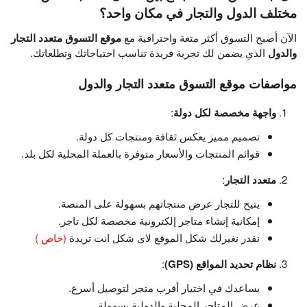
مختلف الدول والتجار في مكان واحد؟
الآن أصبح التسوق أكثر متعة واحترافية مع
موقع التسوق متعدد التجار
والدول
الذي يضمن لك تجربة فريدة تناسب احتياجاتك وتطلعاتك.
مواصفات موقع التسوق متعدد التجار والدول
واجهة مخصصة لكل دولة
:
تصميم مميز يعكس ثقافة ومنتجات كل دولة.
قوائم المنتجات والأسعار متوفرة بالعملة المحلية لكل بلد.
متعدد التجار
:
يتيح للتجار عرض منتجاتهم بسهولة على المنصة.
إمكانية إنشاء متاجر إلكترونية مخصصة لكل تاجر.
نقدر نغيرلك شكل الموقع لاى شكل انت تريدة
(خاص )
نظام تحديد المواقع (GPS)
:
يساعدك في اختيار أقرب متجر لتوصيل أسرع.
عرض المتاجر المحلية والدولية بسهولة.