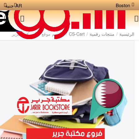
Boston
AR
جنية
الرئيسية
/
منتجات رقمية
/
CS-Cart
/
تصميم موقع مثل مكتبة جرير