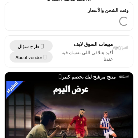
وقت الشحن والأسعار
مبيعات السوق لايف
طرح سؤال
أكيد هتلاقى اللى نفسك فيه
About vendor
عندنا
منتج مرشح ليك بخصم كبير