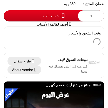
ضمان المنتج :
360 يوم
+
−
أشترينى ألان
أضف لقائمة الأمنيات
وقت الشحن والأسعار
مبيعات السوق لايف
طرح سؤال
أكيد هتلاقى اللى نفسك فيه
About vendor
عندنا
منتج مرشح ليك بخصم كبير