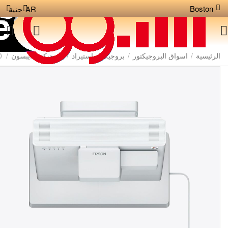
Boston
AR
جنية
الرئيسية
/
اسواق البروجيكتور
/
بروجيكتور استيراد
/
بروجيكتور ايبسون
/
0