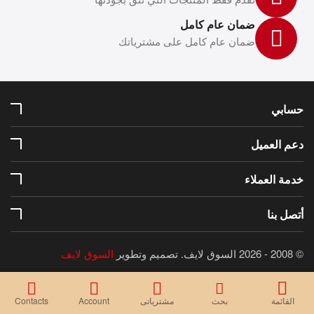
ضمان عام كامل
ضمان عام كامل على مشترياتك
حسابي
دعم العميل
خدمة العملاء
أتصل بنا
© 2008 - 2026 السوق لايف.
تصميم وتطوير
السوق لايف
القائمة
بحث
مشترياتى
Account
Contacts