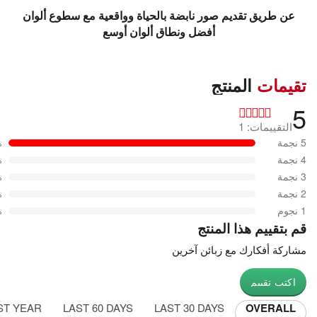
عن طريق تقديم صور نابضة بالحياة وواقعية مع سطوع ألوان
أفضل ونطاق ألوان أوسع
تقيمات
المنتج
5
التقييمات: 1
5 نجمة
%
4 نجمة
%
3 نجمة
%
2 نجمة
%
1 نجوم
%
قم بتقييم هذا المنتج
مشاركة أفكارك مع زبائن آخرين
اكتب تقييم
ST YEAR
LAST 60 DAYS
LAST 30 DAYS
OVERALL