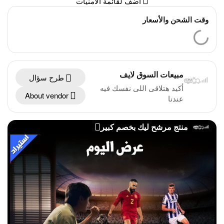
أضف لقائمة الأمنيات
وقت الشحن والأسعار
مبيعات السوق لايف
طرح سؤال
أكيد هتلاقى اللى نفسك فيه
About vendor
عندنا
منتج مرشح ليك بخصم كبير