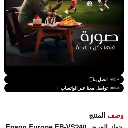
اتصل بنا
تواصل معنا عبر الواتساب
وصف
المنتج
جهاز العرض Epson Europe EB-VS240