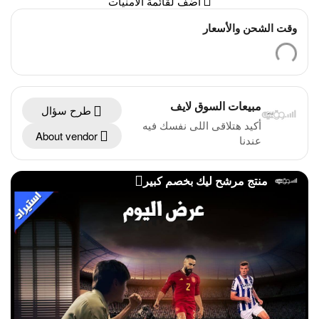
أضف لقائمة الأمنيات
وقت الشحن والأسعار
مبيعات السوق لايف
طرح سؤال
أكيد هتلاقى اللى نفسك فيه
About vendor
عندنا
منتج مرشح ليك بخصم كبير