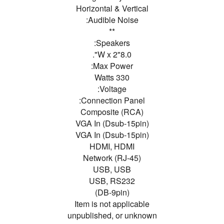
Horizontal & Vertical
Audible Noise:
**
Speakers:
8.0"W x 2".
Max Power:
330 Watts
Voltage:
Connection Panel:
Composite (RCA)
VGA In (Dsub-15pin)
VGA In (Dsub-15pin)
HDMI, HDMI
Network (RJ-45)
USB, USB
USB, RS232
(DB-9pin)
Item is not applicable
unpublished, or unknown