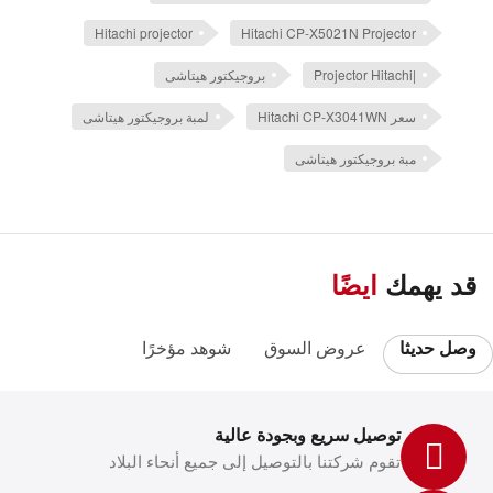
Hitachi projector
Hitachi CP-X5021N Projector
|Projector Hitachi
بروجيكتور هيتاشى
سعر Hitachi CP-X3041WN
لمبة بروجيكتور هيتاشى
مبة بروجيكتور هيتاشى
قد يهمك
ايضًا
وصل حديثا
عروض السوق
شوهد مؤخرًا
توصيل سريع وبجودة عالية
تقوم شركتنا بالتوصيل إلى جميع أنحاء البلاد