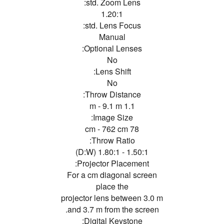
std. Zoom Lens:
1.20:1
std. Lens Focus:
Manual
Optional Lenses:
No
Lens Shift:
No
Throw Distance:
1.1 m - 9.1 m
Image Size:
78 cm - 762 cm
Throw Ratio:
1.50:1 - 1.80:1 (D:W)
Projector Placement:
For a cm diagonal screen
place the
projector lens between 3.0 m
and 3.7 m from the screen.
Digital Keystone: