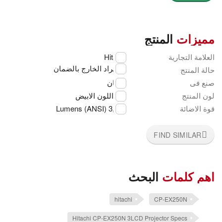
مميزات
المنتج
العلامة التجارية
Hitachi
استيراد الخارج بالضمان
حالة المنتج
صنع فى
اليابان
لون المنتج
اللون الابيض
قوة الاضائة
3,200 Lumens (ANSI)
FIND SIMILAR
اهم كلمات
البحث
hitachi
CP-EX250N
Hitachi CP-EX250N 3LCD Projector Specs