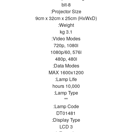
8-bit
Projector Size:
9cm x 32cm x 25cm (HxWxD)
Weight:
3.1 kg
Video Modes:
720p, 1080i
1080p/60, 576i
480p, 480i
Data Modes:
MAX 1600x1200
Lamp Life:
10,000 hours
Lamp Type:
**
Lamp Code:
DT01481
Display Type:
3 LCD