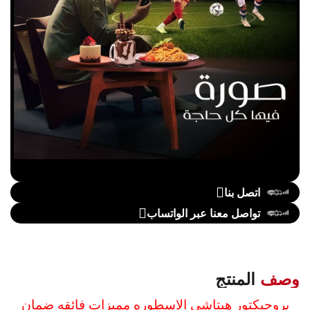
اتصل بنا
تواصل معنا عبر الواتساب
وصف
المنتج
بروجيكتور هيتاشى الاسطوره مميزات فائقه ضمان