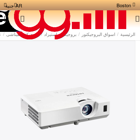
Boston
AR
جنية
الرئيسية
/
اسواق البروجيكتور
/
بروجيكتور استيراد
/
بروجيكتور هيتاشى
/
s