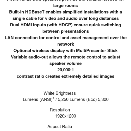
large rooms
Built-in HDBaseT enables simplified installations with a
single cable for video and audio over long distances
Dual HDMI inputs (with HDCP) ensure quick switching
between presentations
LAN connection for control and asset management over the
network
Optional wireless display with MultiPresenter Stick
Variable audio-out allows the remote control to adjust
speaker volume
20,000:1
contrast ratio creates extremely detailed images
White Brightness
1
/ 5,250 Lumens
(Eco)
5,300 Lumens (ANSI)
Resolution
1920x1200
Aspect Ratio