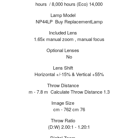
(Eco)
14,000 hours / 8,000 hours
Lamp Model
NP44LP Buy ReplacementLamp
Included Lens
1.65x manual zoom , manual focus
Optional Lenses
No
Lens Shift
Horizontal +/-15% & Vertical +55%
Throw Distance
1.3 m - 7.8 m Calculate Throw Distance
Image Size
76 cm - 762 cm
Throw Ratio
(D:W)
1.20:1 - 2.00:1
Digital Zoom