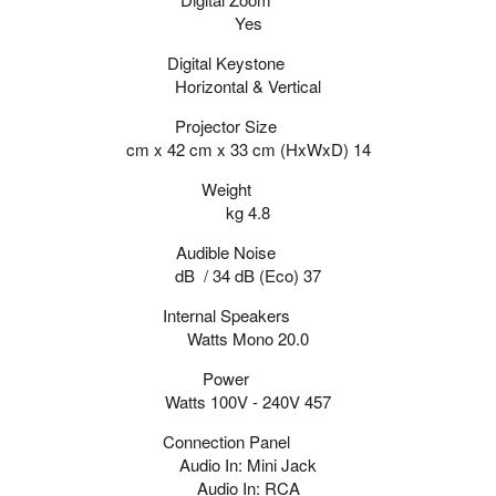
Yes
Digital Keystone
Horizontal & Vertical
Projector Size
(HxWxD)
14 cm x 42 cm x 33 cm
Weight
4.8 kg
Audible Noise
(Eco)
37 dB / 34 dB
Internal Speakers
20.0 Watts Mono
Power
457 Watts 100V - 240V
Connection Panel
Audio In: Mini Jack
Audio In: RCA