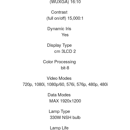
16:10 (WUXGA)
Contrast
(full on/off)
15,000:1
Dynamic Iris
Yes
Display Type
2 cm 3LCD
Color Processing
8-bit
Video Modes
720p, 1080i, 1080p/60, 576i, 576p, 480p, 480i
Data Modes
MAX 1920x1200
Lamp Type
330W NSH bulb
Lamp Life