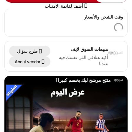
أضف لقائمة الأمنيات
وقت الشحن والأسعار
مبيعات السوق لايف
طرح سؤال
أكيد هتلاقى اللى نفسك فيه
About vendor
عندنا
منتج مرشح ليك بخصم كبير