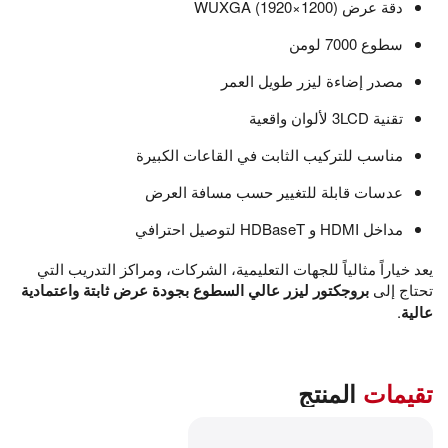
دقة عرض WUXGA (1920×1200)
سطوع 7000 لومن
مصدر إضاءة ليزر طويل العمر
تقنية 3LCD لألوان واقعية
مناسب للتركيب الثابت في القاعات الكبيرة
عدسات قابلة للتغيير حسب مسافة العرض
مداخل HDMI و HDBaseT لتوصيل احترافي
يعد خياراً مثالياً للجهات التعليمية، الشركات، ومراكز التدريب التي
تحتاج إلى
بروجكتور ليزر عالي السطوع بجودة عرض ثابتة واعتمادية
عالية
.
تقيمات
المنتج