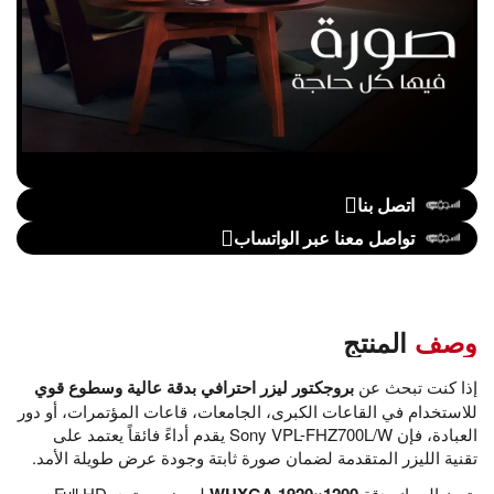
اتصل بنا
تواصل معنا عبر الواتساب
وصف
المنتج
إذا كنت تبحث عن
بروجكتور ليزر احترافي بدقة عالية وسطوع قوي
للاستخدام في القاعات الكبرى، الجامعات، قاعات المؤتمرات، أو دور
العبادة، فإن Sony VPL-FHZ700L/W يقدم أداءً فائقاً يعتمد على
تقنية الليزر المتقدمة لضمان صورة ثابتة وجودة عرض طويلة الأمد.
يتميز الجهاز بدقة
WUXGA 1920×1200
لعرض محتوى Full HD