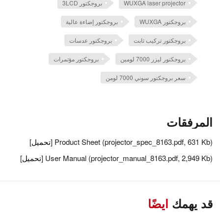
WUXGA laser projector
بروجكتور 3LCD
بروجكتور WUXGA
بروجكتور إضاءة عالية
بروجكتور تركيب ثابت
بروجكتور عدسات
بروجكتور ليزر 7000 لومين
بروجكتور مؤتمرات
سعر بروجكتور سوني 7000 لومن
المرفقات
Product Sheet (projector_spec_8163.pdf, 631 Kb) [
تحميل
]
User Manual (projector_manual_8163.pdf, 2,949 Kb) [
تحميل
]
قد يهمك
ايضًا