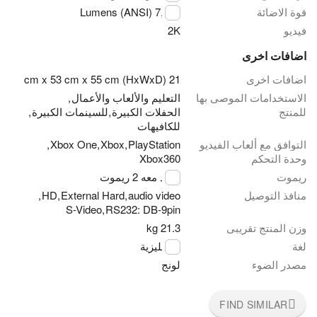
قوة الاضائة
7,000 Lumens (ANSI)
فيديو
2K
اضافات اخرى
اضافات اخرى
21 cm x 53 cm x 55 cm (HxWxD)
الاستخدامات الموصى بها
التعليم والألعاب والأعمال
,
للمنتج
الحفلات الكبيرة
,
للسينمات الكبيرة
,
للكافيهات
التوافق مع ألعاب الفيديو
PlayStation
,
Xbox
,
Xbox One
,
وحدة التحكم
Xbox360
ريموت
يوجد معه 2 ريموت
منافذ التوصيل
audio video
,
External Hard
,
HD
,
S-Video
,
RS232: DB-9pin
وزن المنتج تقريبى
21.3 kg
لغة
الانجليزية
مصدر الضوء
لونج
FIND SIMILAR