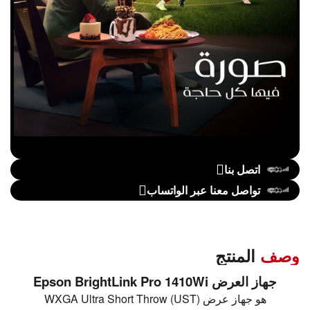
اتصل بنا
تواصل معنا عبر الواتساب
وصف
المنتج
جهاز العرض Epson BrightLink Pro 1410Wi
هو جهاز عرض WXGA Ultra Short Throw (UST)