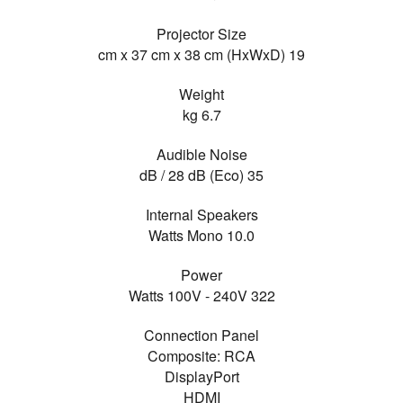
Projector Size
19 cm x 37 cm x 38 cm (HxWxD)
Weight
6.7 kg
Audible Noise
35 dB / 28 dB (Eco)
Internal Speakers
10.0 Watts Mono
Power
322 Watts 100V - 240V
Connection Panel
Composite: RCA
DisplayPort
HDMI