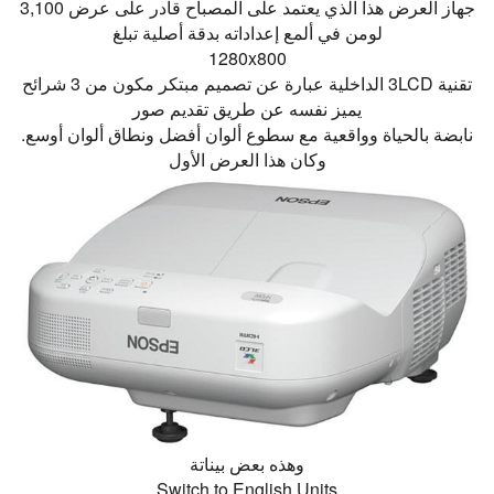
جهاز العرض هذا الذي يعتمد على المصباح قادر على عرض 3,100
لومن في ألمع إعداداته بدقة أصلية تبلغ
1280x800
تقنية 3LCD الداخلية عبارة عن تصميم مبتكر مكون من 3 شرائح
يميز نفسه عن طريق تقديم صور
نابضة بالحياة وواقعية مع سطوع ألوان أفضل ونطاق ألوان أوسع.
وكان هذا العرض الأول
وهذه بعض بيناتة
Switch to English Units