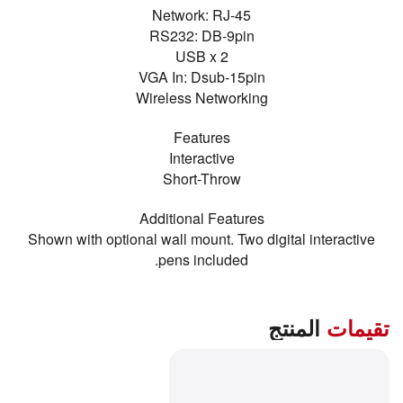
Network: RJ-45
RS232: DB-9pin
USB x 2
VGA In: Dsub-15pin
Wireless Networking
Features
Interactive
Short-Throw
Additional Features
Shown with optional wall mount. Two digital interactive
pens included.
تقيمات
المنتج