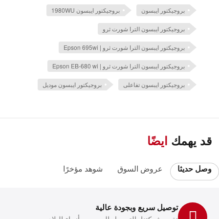
بروجيكتور ايبسون
بروجيكتور ايبسون 1980WU
بروجيكتور ايبسون الترا شورت ثرو
بروجيكتور ايبسون الترا شورت ثرو | Epson 695wi
بروجيكتور ايبسون الترا شورت ثرو | Epson EB-680 wi
بروجيكتور ايبسون تفاعلى
بروجيكتور ايبسون موديل
قد يهمك
ايضًا
وصل حديثا
عروض السوق
شوهد مؤخرًا
توصيل سريع وبجودة عالية
تقوم شركتنا بالتوصيل إلى جميع أنحاء البلاد