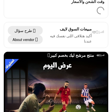
وقت الشحن والأسعار
مبيعات السوق لايف
طرح سؤال
أكيد هتلاقى اللى نفسك فيه
About vendor
عندنا
منتج مرشح ليك بخصم كبير