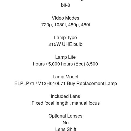
8-bit
Video Modes
720p, 1080i, 480p, 480i
Lamp Type
215W UHE bulb
Lamp Life
3,500 hours / 5,000 hours (Eco)
Lamp Model
ELPLP71 / V13H010L71 Buy Replacement Lamp
Included Lens
Fixed focal length , manual focus
Optional Lenses
No
Lens Shift