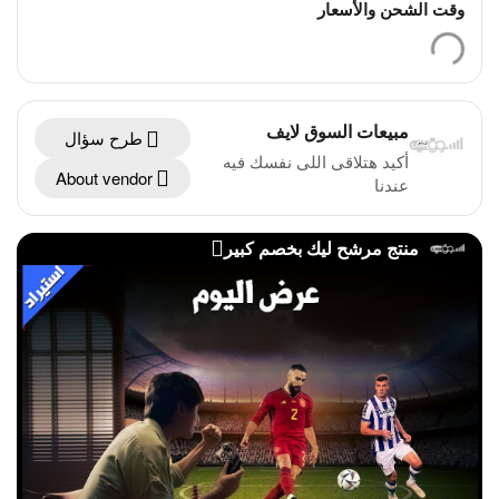
وقت الشحن والأسعار
مبيعات السوق لايف
طرح سؤال
أكيد هتلاقى اللى نفسك فيه
About vendor
عندنا
منتج مرشح ليك بخصم كبير