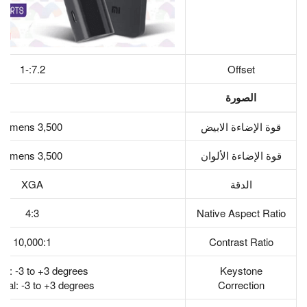
7.2:-1
Offset
الصورة
قوة الإضاءة الابيض
3,500 lumens
قوة الإضاءة الألوان
3,500 lumens
الدقة
XGA
4:3
Native Aspect Ratio
10,000:1
Contrast Ratio
cal: -3 to +3 degrees
Keystone
ntal: -3 to +3 degrees
Correction