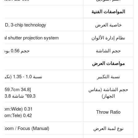
المواصفات الفنية
خاصية العرض
LCD, 3-chip technology
نظام إدارة الألوان
stal shutter projection system
حجم الشاشة
حجم 0.56 بوصة
مواصفات العرض
نسبة التكبير
نسبة 1.0 - 1.35 (تكبير رقمي)
حجم الشاشة (مقاس
[34.8 to 59.7cm]
الجهاز)
69.3" شاشة 43.8 سم
0.31 (Zoom:Wide)
Throw Ratio
0.42 (Zoom:Tele)
نوع لمبة العرض
l Zoom / Focus (Manual)