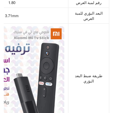
رقم لمبة العرض
1.80
البعد البؤري للمبة
3.71mm
العرض
طريقة ضبط البعد
البؤري