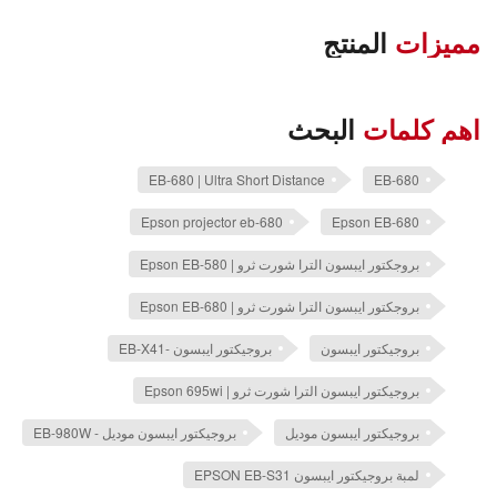
EasyMP Network
Yes
Multi PC Projection
مميزات
المنتج
Message
Yes
Broadcasting
اهم كلمات
البحث
e, USB A via USB thumb drive, USB B
Firmware update
via USB cable
EB-680 | Ultra Short Distance
EB-680
e, USB A via USB thumb drive, USB B
Epson projector eb-680
Epson EB-680
Copy OSD settings
via USB cable
بروجكتور ايبسون الترا شورت ثرو | Epson EB-580
Quick Wireless
Yes
بروجكتور ايبسون الترا شورت ثرو | Epson EB-680
Connection
بروجيكتور ايبسون
بروجيكتور ايبسون -EB-X41
Wireless LAN
(with optional Wireless LAN Unit)
Security
بروجيكتور ايبسون الترا شورت ثرو | Epson 695wi
فصل لحظي
Yes
بروجيكتور ايبسون موديل
بروجيكتور ايبسون موديل - EB-980W
تشغيل مباشر
Yes
لمبة بروجيكتور ايبسون EPSON EB-S31