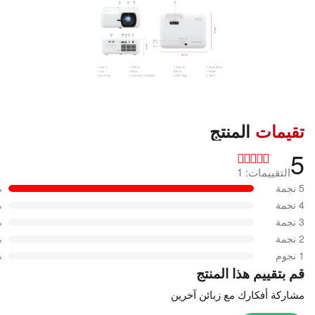
تقيمات
المنتج
5
التقييمات: 1
5 نجمة
%
4 نجمة
%
3 نجمة
%
2 نجمة
%
1 نجوم
%
قم بتقييم هذا المنتج
مشاركة أفكارك مع زبائن آخرين