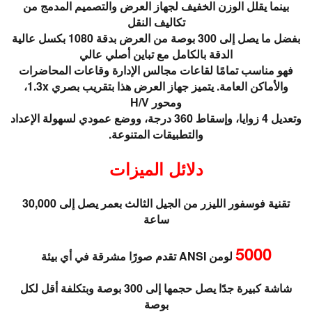
بينما يقلل الوزن الخفيف لجهاز العرض والتصميم المدمج من
تكاليف النقل
بفضل ما يصل إلى 300 بوصة من العرض بدقة 1080 بكسل عالية
الدقة بالكامل مع تباين أصلي عالي
فهو مناسب تمامًا لقاعات مجالس الإدارة وقاعات المحاضرات
والأماكن العامة. يتميز جهاز العرض هذا بتقريب بصري 1.3x،
ومحور H/V
وتعديل 4 زوايا، وإسقاط 360 درجة، ووضع عمودي لسهولة الإعداد
والتطبيقات المتنوعة.
دلائل الميزات
تقنية فوسفور الليزر من الجيل الثالث بعمر يصل إلى 30,000
ساعة
5000
لومن ANSI تقدم صورًا مشرقة في أي بيئة
شاشة كبيرة جدًا يصل حجمها إلى 300 بوصة وبتكلفة أقل لكل
بوصة