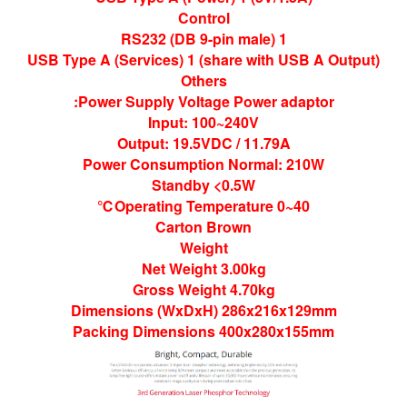
Control
RS232 (DB 9-pin male) 1
USB Type A (Services) 1 (share with USB A Output)
Others
Power Supply Voltage Power adaptor:
Input: 100~240V
Output: 19.5VDC / 11.79A
Power Consumption Normal: 210W
Standby <0.5W
Operating Temperature 0~40℃
Carton Brown
Weight
Net Weight 3.00kg
Gross Weight 4.70kg
Dimensions (WxDxH) 286x216x129mm
Packing Dimensions 400x280x155mm