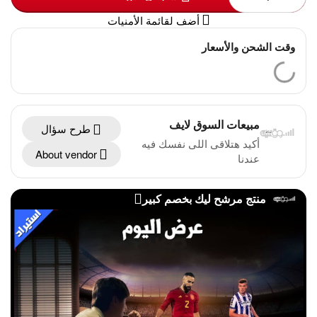
أضف لقائمة الأمنيات
وقت الشحن والأسعار
مبيعات السوق لايف
طرح سؤال
أكيد هتلاقى اللى نفسك فيه
About vendor
عندنا
منتج مرشح ليك بخصم كبير