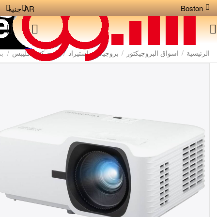
Boston
AR
جنية
الرئيسية
/
اسواق البروجيكتور
/
بروجيكتور استيراد
/
بروجيكتور فليبس
/
برو