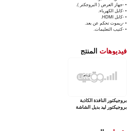
• -جهاز العرض ( البروجكتر ).
• -كابل الكهرباء.
• -كابل HDMI.
• -ريموت تحكم عن بعد.
• -كتيب التعليمات.
فيديوهات
المنتج
بروجيكتور النافذة الكاذبة
بروجيكتور ليد بديل الشاشة