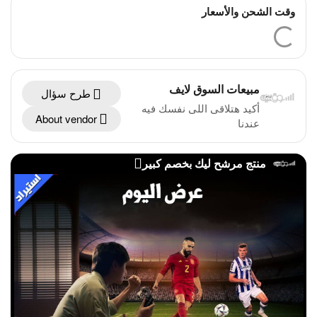
وقت الشحن والأسعار
مبيعات السوق لايف
طرح سؤال
أكيد هتلاقى اللى نفسك فيه
About vendor
عندنا
منتج مرشح ليك بخصم كبير