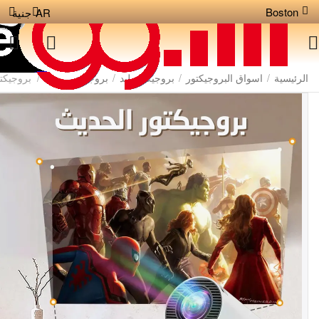
Boston
AR
جنية
الرئيسية
/
اسواق البروجيكتور
/
بروجيكتور ليد
/
بروجيكتور مينى
/
بروجيكتو