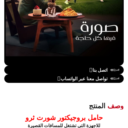
اتصل بنا
تواصل معنا عبر الواتساب
وصف
المنتج
حامل بروجيكتور شورت ثرو
للاجهزة التى تشتغل للمسافات القصيرة