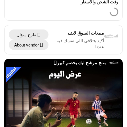
وقت الشحن والأسعار
مبيعات السوق لايف
طرح سؤال
أكيد هتلاقى اللى نفسك فيه
About vendor
عندنا
منتج مرشح ليك بخصم كبير