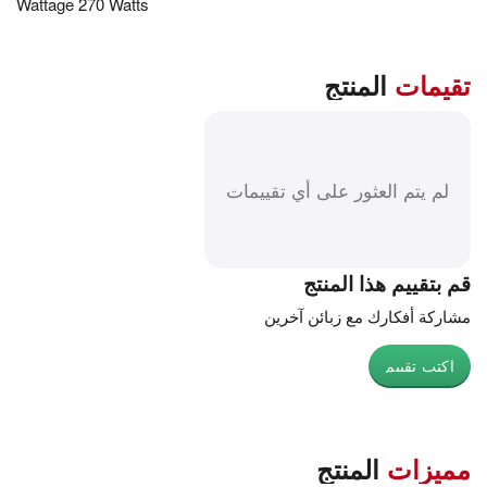
Wattage ‎270 Watts
تقيمات
المنتج
لم يتم العثور على أي تقييمات
قم بتقييم هذا المنتج
مشاركة أفكارك مع زبائن آخرين
اكتب تقييم
مميزات
المنتج