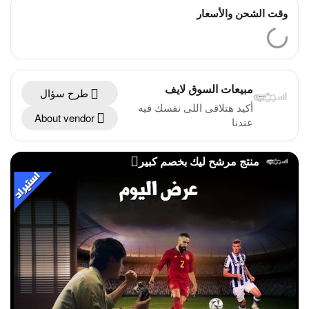
وقت الشحن والأسعار
مبيعات السوق لايف
طرح سؤال
أكيد هتلاقى اللى نفسك فيه
About vendor
عندنا
منتج مرشح ليك بخصم كبير