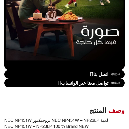
اتصل بنا
تواصل معنا عبر الواتساب
وصف
المنتج
لمبة NEC NP451W – NP23LP بروجيكتور NEC NP451W
NEC NP451W – NP23LP 100 % Brand NEW