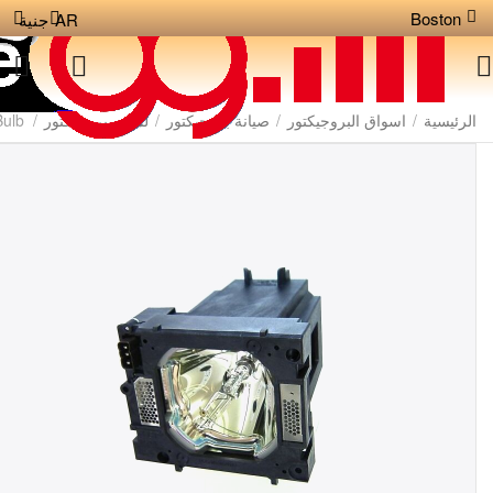
Boston
AR
جنية
الرئيسية
/
اسواق البروجيكتور
/
صيانة بروجيكتور
/
لمبات بروجيكتور
/
Bulb