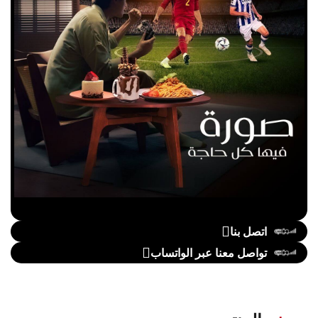
اتصل بنا
تواصل معنا عبر الواتساب