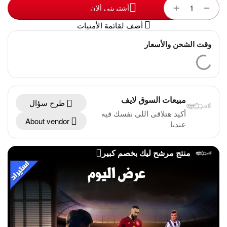
+
−
أشترينى ألان
أضف لقائمة الأمنيات
وقت الشحن والأسعار
مبيعات السوق لايف
طرح سؤال
أكيد هتلاقى اللى نفسك فيه
About vendor
عندنا
منتج مرشح ليك بخصم كبير