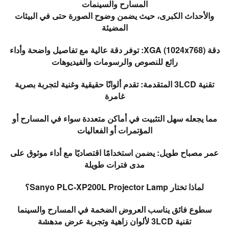
المسارح والسينمات
والأحداث الكبرى، حيث يضمن وضوح الصورة حتى في البيئات
المضيئة
دقة XGA (1024x768): توفر دقة عالية مع تفاصيل واضحة وأداء
رائع للنصوص والرسومات والفيديوهات
تقنية 3LCD المتقدمة: تقدم ألوانًا حقيقية وغنية لتجربة بصرية
غامرة
مما يجعله سهل التثبيت في أماكن متعددة سواء في المسارح أو
المؤتمرات أو الفعاليات
عمر مصباح طويل: يضمن استخدامًا اقتصاديًا مع أداء موثوق على
مدى فترات طويلة
لماذا تختار Sanyo PLC-XP200L Projector Lamp؟
سطوع فائق يناسب العروض الضخمة في المسارح والسينما
تقنية 3LCD لألوان زاهية وتجربة عرض مدهشة