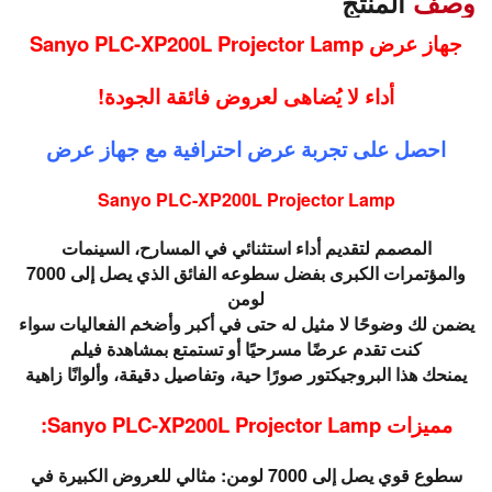
وصف
المنتج
جهاز عرض Sanyo PLC-XP200L Projector Lamp
أداء لا يُضاهى لعروض فائقة الجودة!
احصل على تجربة عرض احترافية مع جهاز عرض
Sanyo PLC-XP200L Projector Lamp
المصمم لتقديم أداء استثنائي في المسارح، السينمات
والمؤتمرات الكبرى بفضل سطوعه الفائق الذي يصل إلى 7000
لومن
يضمن لك وضوحًا لا مثيل له حتى في أكبر وأضخم الفعاليات سواء
كنت تقدم عرضًا مسرحيًا أو تستمتع بمشاهدة فيلم
يمنحك هذا البروجيكتور صورًا حية، وتفاصيل دقيقة، وألوانًا زاهية
مميزات Sanyo PLC-XP200L Projector Lamp:
سطوع قوي يصل إلى 7000 لومن: مثالي للعروض الكبيرة في