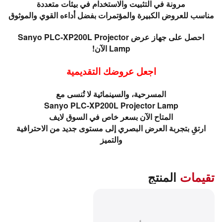
مرونة في التثبيت والاستخدام في بيئات متعددة
مناسب للعروض الكبيرة والمؤتمرات بفضل أداءه القوي والموثوق
احصل على جهاز عرض Sanyo PLC-XP200L Projector
Lamp الآن!
اجعل عروضك التقديمية
المسرحية، والسينمائية لا تُنسى مع
Sanyo PLC-XP200L Projector Lamp
المتاح الآن بسعر خاص في السوق لايف
ارتقِ بتجربة العرض البصري إلى مستوى جديد من الاحترافية
والتميز
تقيمات
المنتج